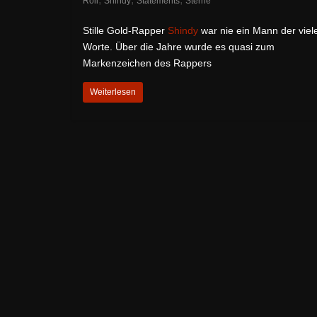
Roli
Shindy
Statements
Sterne
Stille Gold-Rapper
Shindy
war nie ein Mann der viel
Worte. Über die Jahre wurde es quasi zum
Markenzeichen des Rappers
Weiterlesen