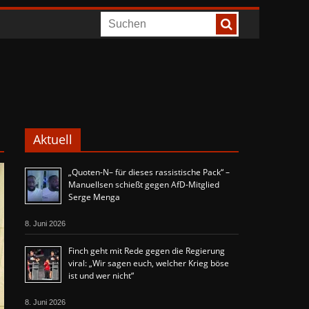
Aktuell
„Quoten-N– für dieses rassistische Pack“ –
Manuellsen schießt gegen AfD-Mitglied
Serge Menga
8. Juni 2026
Finch geht mit Rede gegen die Regierung
viral: „Wir sagen euch, welcher Krieg böse
ist und wer nicht“
8. Juni 2026