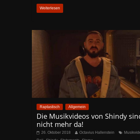
Weiterlesen
Raptastisch
Allgemein
Die Musikvideos von Shindy sin
nicht mehr da!
26. Oktober 2018
Octavius Hallenstein
Musikvid
,
,
,