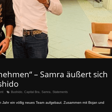
 nehmen“ – Samra äußert sich
shido
,
,
,
nt
Bushido
Capital Bra
Samra
Statements
em Jahr ein völlig neues Team aufgebaut. Zusammen mit Bojan und