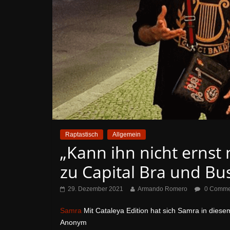
Raptastisch
Allgemein
„Kann ihn nicht ernst
zu Capital Bra und Bu
29. Dezember 2021
Armando Romero
0 Comme
Samra
Mit Cataleya Edition hat sich Samra in dies
Anonym