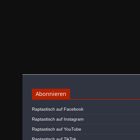
Abonnieren
Raptastisch auf Facebook
Raptastisch auf Instagram
Raptastisch auf YouTube
Raptastisch auf TikTok