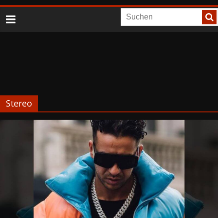
Stereo