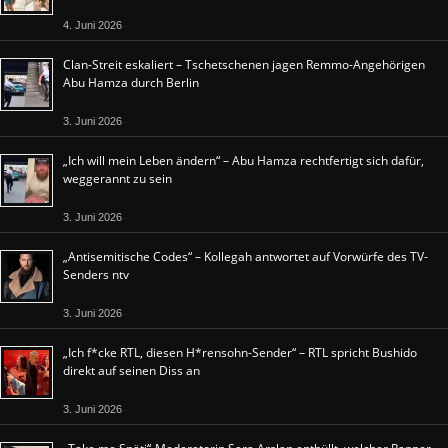
4. Juni 2026
Clan-Streit eskaliert – Tschetschenen jagen Remmo-Angehörigen
Abu Hamza durch Berlin
3. Juni 2026
„Ich will mein Leben ändern“ – Abu Hamza rechtfertigt sich dafür,
weggerannt zu sein
3. Juni 2026
„Antisemitische Codes“ – Kollegah antwortet auf Vorwürfe des TV-
Senders ntv
3. Juni 2026
„Ich f*cke RTL, diesen H*rensohn-Sender“ – RTL spricht Bushido
direkt auf seinen Diss an
3. Juni 2026