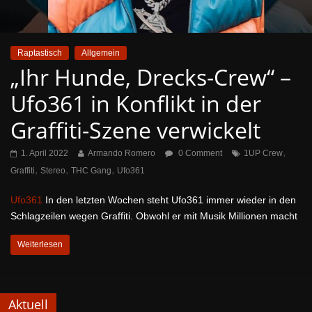
Raptastisch
Allgemein
„Ihr Hunde, Drecks-Crew“ –
Ufo361 in Konflikt in der
Graffiti-Szene verwickelt
,
1. April 2022
Armando Romero
0 Comment
1UP Crew
,
,
,
Graffiti
Stereo
THC Gang
Ufo361
Ufo361
In den letzten Wochen steht Ufo361 immer wieder in den
Schlagzeilen wegen Graffiti. Obwohl er mit Musik Millionen macht
Weiterlesen
Aktuell