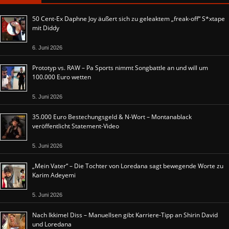
50 Cent-Ex Daphne Joy äußert sich zu geleaktem „freak-off“ S*xtape
mit Diddy
6. Juni 2026
Prototyp vs. RAW – Pa Sports nimmt Songbattle an und will um
100.000 Euro wetten
5. Juni 2026
35.000 Euro Bestechungsgeld & N-Wort – Montanablack
veröffentlicht Statement-Video
5. Juni 2026
„Mein Vater“ – Die Tochter von Loredana sagt bewegende Worte zu
Karim Adeyemi
5. Juni 2026
Nach Ikkimel Diss – Manuellsen gibt Karriere-Tipp an Shirin David
und Loredana