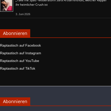
„Take me Späti“-Moderatorin Sara Arslan enthüllt, welcher Rapper
ihr heimlicher Crush ist
3. Juni 2026
Abonnieren
Raptastisch auf Facebook
Raptastisch auf Instagram
Raptastisch auf YouTube
Raptastisch auf TikTok
Abonnieren