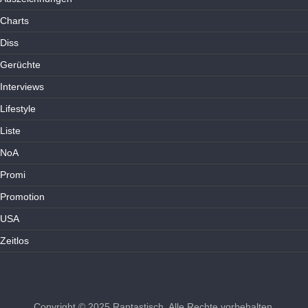
Charts
Diss
Gerüchte
Interviews
Lifestyle
Liste
NoA
Promi
Promotion
USA
Zeitlos
Copyright © 2025
Raptastisch
. Alle Rechte vorbehalten.