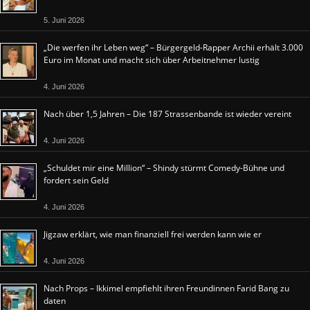
5. Juni 2026
„Die werfen ihr Leben weg“ – Bürgergeld-Rapper Archii erhält 3.000
Euro im Monat und macht sich über Arbeitnehmer lustig
4. Juni 2026
Nach über 1,5 Jahren – Die 187 Strassenbande ist wieder vereint
4. Juni 2026
„Schuldet mir eine Million“ – Shindy stürmt Comedy-Bühne und
fordert sein Geld
4. Juni 2026
Jigzaw erklärt, wie man finanziell frei werden kann wie er
4. Juni 2026
Nach Props – Ikkimel empfiehlt ihren Freundinnen Farid Bang zu
daten