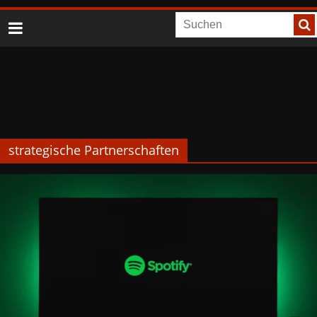
strategische Partnerschaften