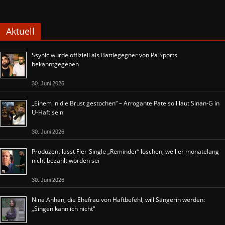
Aktuell
Ssynic wurde offiziell als Battlegegner von Pa Sports
bekanntgegeben
30. Juni 2026
„Einem in die Brust gestochen“ – Arrogante Pate soll laut Sinan-G in
U-Haft sein
30. Juni 2026
Produzent lässt Fler-Single „Reminder“ löschen, weil er monatelang
nicht bezahlt worden sei
30. Juni 2026
Nina Anhan, die Ehefrau von Haftbefehl, will Sängerin werden:
„Singen kann ich nicht“