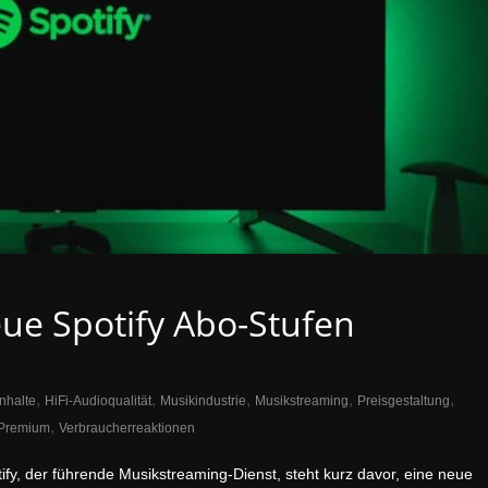
ue Spotify Abo-Stufen
,
,
,
,
,
Inhalte
HiFi-Audioqualität
Musikindustrie
Musikstreaming
Preisgestaltung
,
 Premium
Verbraucherreaktionen
y, der führende Musikstreaming-Dienst, steht kurz davor, eine neue