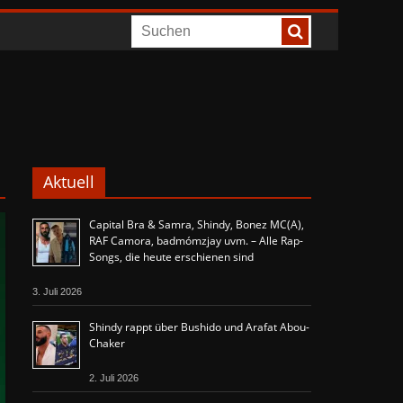
Aktuell
Capital Bra & Samra, Shindy, Bonez MC(A),
RAF Camora, badmómzjay uvm. – Alle Rap-
Songs, die heute erschienen sind
3. Juli 2026
Shindy rappt über Bushido und Arafat Abou-
Chaker
2. Juli 2026