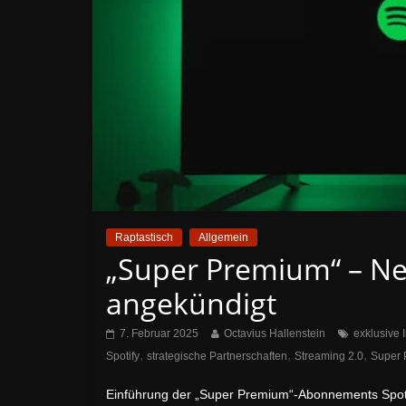
Raptastisch
Allgemein
„Super Premium“ – Ne
angekündigt
7. Februar 2025
Octavius Hallenstein
exklusive 
,
,
,
Spotify
strategische Partnerschaften
Streaming 2.0
Super
Einführung der „Super Premium“-Abonnements Spotif