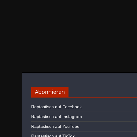
Abonnieren
Raptastisch auf Facebook
Raptastisch auf Instagram
Raptastisch auf YouTube
Raptastisch auf TikTok