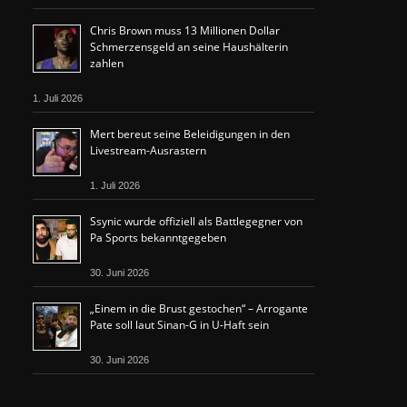
Chris Brown muss 13 Millionen Dollar
Schmerzensgeld an seine Haushälterin
zahlen
1. Juli 2026
Mert bereut seine Beleidigungen in den
Livestream-Ausrastern
1. Juli 2026
Ssynic wurde offiziell als Battlegegner von
Pa Sports bekanntgegeben
30. Juni 2026
„Einem in die Brust gestochen“ – Arrogante
Pate soll laut Sinan-G in U-Haft sein
30. Juni 2026