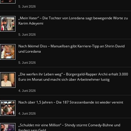
5. Juni 2026
„Mein Vater“ – Die Tochter von Loredana sagt bewegende Worte zu
Karim Adeyemi
5. Juni 2026
Nach Ikkimel Diss – Manuellsen gibt Karriere-Tipp an Shirin David
und Loredana
5. Juni 2026
„Die werfen ihr Leben weg“ – Bürgergeld-Rapper Archii erhält 3.000
Euro im Monat und macht sich über Arbeitnehmer lustig
4. Juni 2026
Nach über 1,5 Jahren – Die 187 Strassenbande ist wieder vereint
4. Juni 2026
„Schuldet mir eine Million“ – Shindy stürmt Comedy-Bühne und
fordert sein Geld