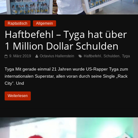
Raptastisch
Allgemein
Haftbefehl – Tyga hat über
1 Million Dollar Schulden
,
,
9. März 2019
Octavius Hallenstein
Haftbefehl
Schulden
Tyga
Tyga Mit gerade einmal 21 Jahren wurde US-Rapper Tyga zum
internationalen Superstar, allen voran durch seine Single „Rack
City“. Und
Weiterlesen