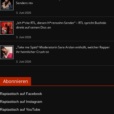
Senders ntv
3. Juni 2026
„Ich f*cke RTL, diesen H*rensohn-Sender“ – RTL spricht Bushido
direkt auf seinen Diss an
3. Juni 2026
„Take me Späti“-Moderatorin Sara Arslan enthüllt, welcher Rapper
ihr heimlicher Crush ist
3. Juni 2026
Abonnieren
Raptastisch auf Facebook
Raptastisch auf Instagram
Raptastisch auf YouTube