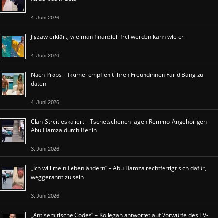
4. Juni 2026
Jigzaw erklärt, wie man finanziell frei werden kann wie er
4. Juni 2026
Nach Props – Ikkimel empfiehlt ihren Freundinnen Farid Bang zu
daten
4. Juni 2026
Clan-Streit eskaliert – Tschetschenen jagen Remmo-Angehörigen
Abu Hamza durch Berlin
3. Juni 2026
„Ich will mein Leben ändern“ – Abu Hamza rechtfertigt sich dafür,
weggerannt zu sein
3. Juni 2026
„Antisemitische Codes“ – Kollegah antwortet auf Vorwürfe des TV-