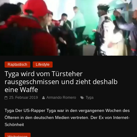
Raptastisch
Lifestyle
Tyga wird vom Türsteher
rausgeschmissen und zieht deshalb
eine Waffe
25. Februar 2019
Armando Romero
Tyga
Tyga Der US-Rapper Tyga war in den vergangenen Wochen des
Öfteren in den deutschen Medien vertreten. Der Ex von Internet-
Schönheit
Weiterlesen