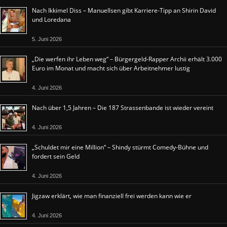
Nach Ikkimel Diss – Manuellsen gibt Karriere-Tipp an Shirin David
und Loredana
5. Juni 2026
„Die werfen ihr Leben weg“ – Bürgergeld-Rapper Archii erhält 3.000
Euro im Monat und macht sich über Arbeitnehmer lustig
4. Juni 2026
Nach über 1,5 Jahren – Die 187 Strassenbande ist wieder vereint
4. Juni 2026
„Schuldet mir eine Million“ – Shindy stürmt Comedy-Bühne und
fordert sein Geld
4. Juni 2026
Jigzaw erklärt, wie man finanziell frei werden kann wie er
4. Juni 2026