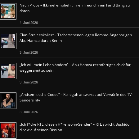
Nach Props – Ikkimel empfiehlt ihren Freundinnen Farid Bang zu
daten
4. Juni 2026
Clan-Streit eskaliert – Tschetschenen jagen Remmo-Angehörigen
Abu Hamza durch Berlin
3. Juni 2026
„Ich will mein Leben ändern“ – Abu Hamza rechtfertigt sich dafür,
weggerannt zu sein
3. Juni 2026
„Antisemitische Codes“ – Kollegah antwortet auf Vorwürfe des TV-
Senders ntv
3. Juni 2026
„Ich f*cke RTL, diesen H*rensohn-Sender“ – RTL spricht Bushido
direkt auf seinen Diss an