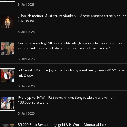
6. Juni 2026
„Hab ich meiner Musik zu verdanken“ – Asche präsentiert sein neues
Luxusauto
6. Juni 2026
Carmen Geiss legt Alkoholbeichte ab: „Ich versuche manchmal, so
viel zu trinken, dass ich da nicht drüber nachdenken muss“
6. Juni 2026
50 Cent-Ex Daphne Joy äußert sich zu geleaktem „freak-off“ S*xtape
mit Diddy
6. Juni 2026
Prototyp vs. RAW – Pa Sports nimmt Songbattle an und will um
100.000 Euro wetten
5. Juni 2026
35.000 Euro Bestechungsgeld & N-Wort – Montanablack