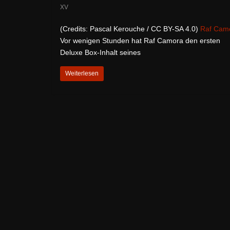
XV
(Credits: Pascal Kerouche / CC BY-SA 4.0)
Raf Cam
Vor wenigen Stunden hat Raf Camora den ersten
Deluxe Box-Inhalt seines
Weiterlesen