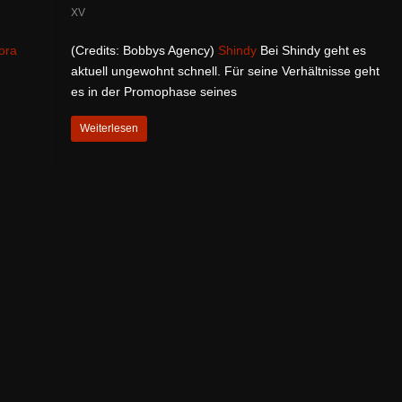
XV
ora
(Credits: Bobbys Agency)
Shindy
Bei Shindy geht es
aktuell ungewohnt schnell. Für seine Verhältnisse geht
es in der Promophase seines
Weiterlesen