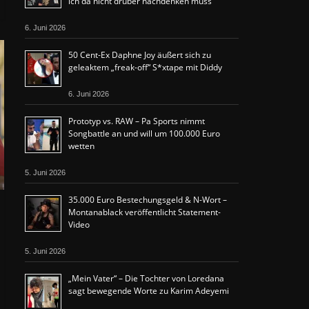
ich da nicht drüber nachdenken muss“
6. Juni 2026
50 Cent-Ex Daphne Joy äußert sich zu
geleaktem „freak-off“ S*xtape mit Diddy
6. Juni 2026
Prototyp vs. RAW – Pa Sports nimmt
Songbattle an und will um 100.000 Euro
wetten
5. Juni 2026
35.000 Euro Bestechungsgeld & N-Wort –
Montanablack veröffentlicht Statement-
Video
5. Juni 2026
„Mein Vater“ – Die Tochter von Loredana
sagt bewegende Worte zu Karim Adeyemi