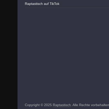
Raptastisch auf TikTok
Copyright © 2025
Raptastisch
. Alle Rechte vorbehalten