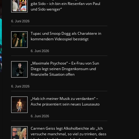
gibt Sido – ich bin ein Riesenfan von Paul
und Sido weniger“
6. Juni 2026
Tupac und Snoop Dogg als Charaktere in
kommendem Videospiel bestätigt
6. Juni 2026
„Maximale Psychose“ – Ex-Frau von Sun
Diego legt seinen Drogenkonsum und
finanzielle Situation offen
6. Juni 2026
„Hab ich meiner Musik zu verdanken“ –
Asche präsentiert sein neues Luxusauto
6. Juni 2026
Carmen Geiss legt Alkoholbeichte ab: „Ich
versuche manchmal, so viel zu trinken, dass