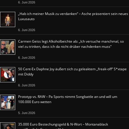
6. Juni 2026
„Hab ich meiner Musik zu verdanken“ – Asche präsentiert sein neues
Luxusauto
6. Juni 2026
Carmen Geiss legt Alkoholbeichte ab: „Ich versuche manchmal, so
viel zu trinken, dass ich da nicht drüber nachdenken muss“
6. Juni 2026
50 Cent-Ex Daphne Joy äußert sich zu geleaktem „freak-off“ S*xtape
mit Diddy
6. Juni 2026
Prototyp vs. RAW – Pa Sports nimmt Songbattle an und will um
100.000 Euro wetten
5. Juni 2026
35.000 Euro Bestechungsgeld & N-Wort – Montanablack