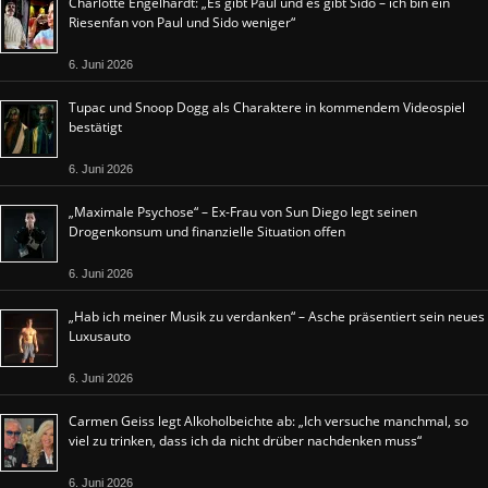
Charlotte Engelhardt: „Es gibt Paul und es gibt Sido – ich bin ein
Riesenfan von Paul und Sido weniger“
6. Juni 2026
Tupac und Snoop Dogg als Charaktere in kommendem Videospiel
bestätigt
6. Juni 2026
„Maximale Psychose“ – Ex-Frau von Sun Diego legt seinen
Drogenkonsum und finanzielle Situation offen
6. Juni 2026
„Hab ich meiner Musik zu verdanken“ – Asche präsentiert sein neues
Luxusauto
6. Juni 2026
Carmen Geiss legt Alkoholbeichte ab: „Ich versuche manchmal, so
viel zu trinken, dass ich da nicht drüber nachdenken muss“
6. Juni 2026