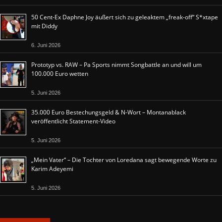
50 Cent-Ex Daphne Joy äußert sich zu geleaktem „freak-off“ S*xtape
mit Diddy
6. Juni 2026
Prototyp vs. RAW – Pa Sports nimmt Songbattle an und will um
100.000 Euro wetten
5. Juni 2026
35.000 Euro Bestechungsgeld & N-Wort – Montanablack
veröffentlicht Statement-Video
5. Juni 2026
„Mein Vater“ – Die Tochter von Loredana sagt bewegende Worte zu
Karim Adeyemi
5. Juni 2026