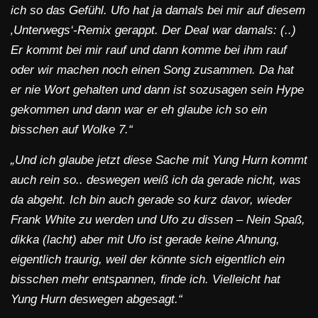
ich so das Gefühl. Ufo hat ja damals bei mir auf diesem
‚Unterwegs‘-Remix gerappt. Der Deal war damals: (..)
Er kommt bei mir rauf und dann komme bei ihm rauf
oder wir machen noch einen Song zusammen. Da hat
er nie Wort gehalten und dann ist sozusagen sein Hype
gekommen und dann war er eh glaube ich so ein
bisschen auf Wolke 7.“
„Und ich glaube jetzt diese Sache mit Yung Hurn kommt
auch rein so.. deswegen weiß ich da gerade nicht, was
da abgeht. Ich bin auch gerade so kurz davor, wieder
Frank White zu werden und Ufo zu dissen – Nein Spaß,
dikka (lacht) aber mit Ufo ist gerade keine Ahnung,
eigentlich traurig, weil der könnte sich eigentlich ein
bisschen mehr entspannen, finde ich. Vielleicht hat
Yung Hurn deswegen abgesagt.“