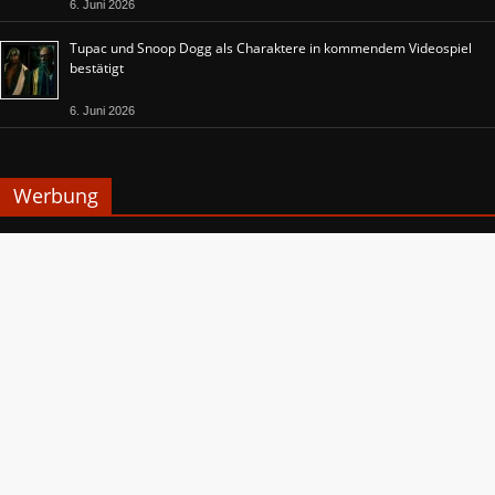
6. Juni 2026
Tupac und Snoop Dogg als Charaktere in kommendem Videospiel
bestätigt
6. Juni 2026
Werbung