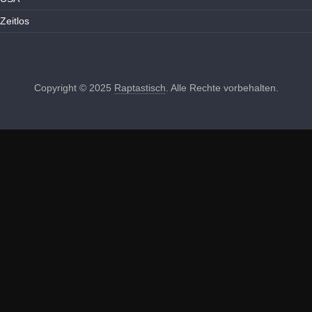
Zeitlos
Copyright © 2025
Raptastisch
. Alle Rechte vorbehalten.