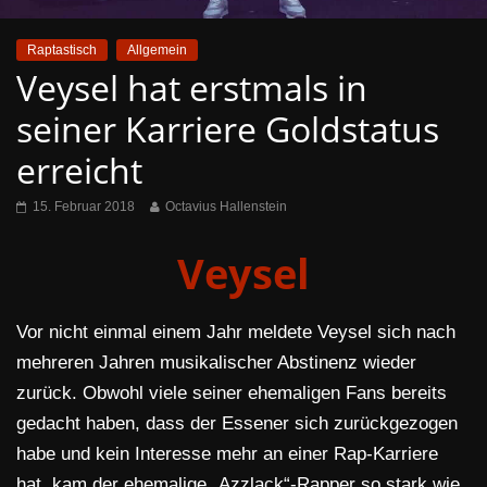
Raptastisch
Allgemein
Veysel hat erstmals in
seiner Karriere Goldstatus
erreicht
15. Februar 2018
Octavius Hallenstein
Veysel
Vor nicht einmal einem Jahr meldete Veysel sich nach
mehreren Jahren musikalischer Abstinenz wieder
zurück. Obwohl viele seiner ehemaligen Fans bereits
gedacht haben, dass der Essener sich zurückgezogen
habe und kein Interesse mehr an einer Rap-Karriere
hat, kam der ehemalige „Azzlack“-Rapper so stark wie