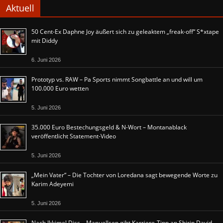
Aktuell
50 Cent-Ex Daphne Joy äußert sich zu geleaktem „freak-off“ S*xtape
mit Diddy
6. Juni 2026
Prototyp vs. RAW – Pa Sports nimmt Songbattle an und will um
100.000 Euro wetten
5. Juni 2026
35.000 Euro Bestechungsgeld & N-Wort – Montanablack
veröffentlicht Statement-Video
5. Juni 2026
„Mein Vater“ – Die Tochter von Loredana sagt bewegende Worte zu
Karim Adeyemi
5. Juni 2026
Nach Ikkimel Diss – Manuellsen gibt Karriere-Tipp an Shirin David