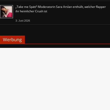
„Take me Späti“-Moderatorin Sara Arslan enthüllt, welcher Rapper
ihr heimlicher Crush ist
3. Juni 2026
Werbung