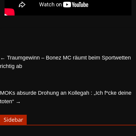
←
Traumgewinn – Bonez MC räumt beim Sportwetten
richtig ab
MOKs absurde Drohung an Kollegah : „Ich f*cke deine
toten“
→
Sidebar