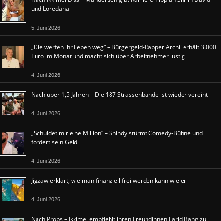
und Loredana
5. Juni 2026
„Die werfen ihr Leben weg“ – Bürgergeld-Rapper Archii erhält 3.000
Euro im Monat und macht sich über Arbeitnehmer lustig
4. Juni 2026
Nach über 1,5 Jahren – Die 187 Strassenbande ist wieder vereint
4. Juni 2026
„Schuldet mir eine Million“ – Shindy stürmt Comedy-Bühne und
fordert sein Geld
4. Juni 2026
Jigzaw erklärt, wie man finanziell frei werden kann wie er
4. Juni 2026
Nach Props – Ikkimel empfiehlt ihren Freundinnen Farid Bang zu