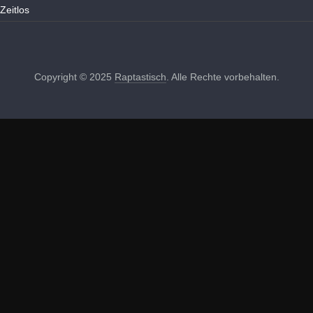
Zeitlos
Copyright © 2025
Raptastisch
. Alle Rechte vorbehalten.