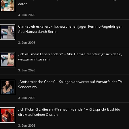
daten
4. Juni 2026
Clan-Streit eskaliert – Tschetschenen jagen Remmo-Angehörigen
Abu Hamza durch Berlin
3. Juni 2026
„Ich will mein Leben ändern“ – Abu Hamza rechtfertigt sich dafür,
weggerannt zu sein
3. Juni 2026
„Antisemitische Codes“ – Kollegah antwortet auf Vorwürfe des TV-
Senders ntv
3. Juni 2026
„Ich f*cke RTL, diesen H*rensohn-Sender“ – RTL spricht Bushido
direkt auf seinen Diss an
3. Juni 2026