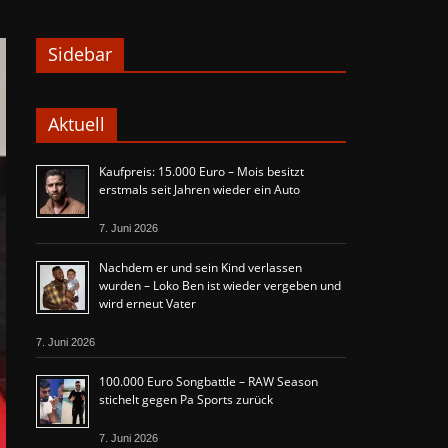
Sidebar
Aktuell
Kaufpreis: 15.000 Euro – Mois besitzt
erstmals seit Jahren wieder ein Auto
7. Juni 2026
Nachdem er und sein Kind verlassen
wurden – Loko Ben ist wieder vergeben und
wird erneut Vater
7. Juni 2026
100.000 Euro Songbattle – RAW Season
stichelt gegen Pa Sports zurück
7. Juni 2026