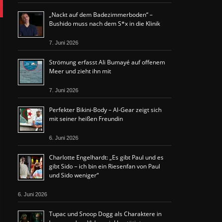
„Nackt auf dem Badezimmerboden“ –
Bushido muss nach dem S*x in die Klinik
7. Juni 2026
Strömung erfasst Ali Bumayé auf offenem
Meer und zieht ihn mit
7. Juni 2026
Perfekter Bikini-Body – Al-Gear zeigt sich
mit seiner heißen Freundin
6. Juni 2026
Charlotte Engelhardt: „Es gibt Paul und es
gibt Sido – ich bin ein Riesenfan von Paul
und Sido weniger“
6. Juni 2026
Tupac und Snoop Dogg als Charaktere in