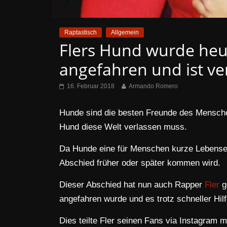
Raptastisch
Allgemein
Flers Hund wurde heu
angefahren und ist ve
16. Februar 2018
Armando Romero
Hunde sind die besten Freunde des Menschen
Hund diese Welt verlassen muss.
Da Hunde eine für Menschen kurze Lebenser
Abschied früher oder später kommen wird.
Dieser Abschied hat nun auch Rapper
Fler
g
angefahren wurde und es trotz schneller Hilf
Dies teilte Fler seinen Fans via Instagram mi