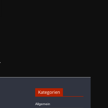
→
Kategorien
Allgemein