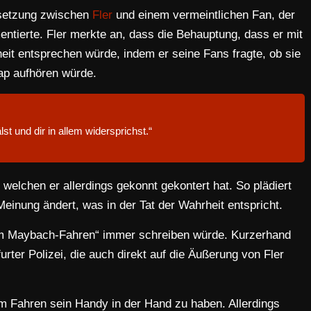
rsetzung zwischen
Fler
und einem vermeintlichen Fan, der
entierte. Fler merkte an, dass die Behauptung, dass er mit
eit entsprechen würde, indem er seine Fans fragte, ob sie
ap aufhören würde.
lst und dir in allem widersprichst.“
, welchen er allerdings gekonnt gekontert hat. So plädiert
Meinung ändert, was in der Tat der Wahrheit entspricht.
eim Maybach-Fahren“ immer schreiben würde. Kurzerhand
urter Polizei, die auch direkt auf die Äußerung von Fler
im Fahren sein Handy in der Hand zu haben. Allerdings