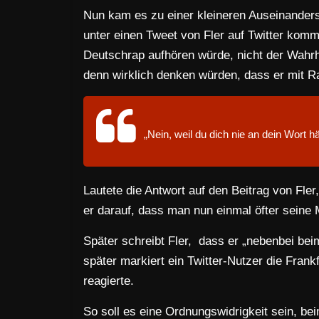
Nun kam es zu einer kleineren Auseinande
unter einen Tweet von Fler auf Twitter komm
Deutschrap aufhören würde, nicht der Wahrh
denn wirklich denken würden, dass er mit R
„Nein, weil du dich nie an dein Wort hä
Lautete die Antwort auf den Beitrag von Fler
er darauf, dass man nun einmal öfter seine 
Später schreibt Fler, dass er „nebenbei b
später markiert ein Twitter-Nutzer die Frankf
reagierte.
So soll es eine Ordnungswidrigkeit sein, be