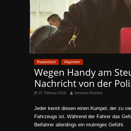
Raptastisch
Allgemein
Wegen Handy am Steuer
Nachricht von der Poli
27. Februar 2018
Armando Romero
Jeder kennt diesen einen Kumpel, der zu vi
Fahrzeugs ist. Während der Fahrer das Gefüh
Beifahrer allerdings ein mulmiges Gefühl.