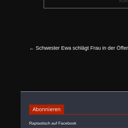
Konv
←
Schwester Ewa schlägt Frau in der Öffentl
Abonnieren
Raptastisch auf Facebook