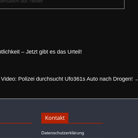
ersation auf Twitter
ichkeit – Jetzt gibt es das Urteil!
Video: Polizei durchsucht Ufo361s Auto nach Drogen!
Kontakt
Datenschutzerklärung