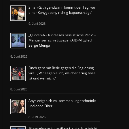
Sinan-G: „Irgendwann kommt der Tag, wo
einer Konygebony richtig kaputtschlägt“
9. Juni 2026
„Quoten-N– für dieses rassistische Pack“ –
Manuellsen schießt gegen AfD-Mitglied
Serge Menga
8. Juni 2026
Finch geht mit Rede gegen die Regierung
viral: „Wir sagen euch, welcher Krieg böse
ist und wer nicht“
8. Juni 2026
Anys zeigt sich vollkommen ungeschminkt
und ohne Filter
8. Juni 2026
Monatelange Funkstille – Capital Bra bricht