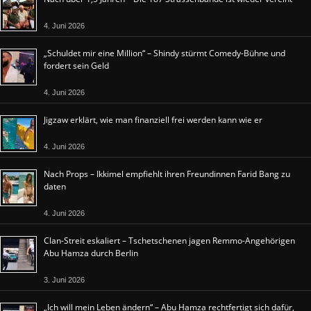
4. Juni 2026
„Schuldet mir eine Million“ – Shindy stürmt Comedy-Bühne und
fordert sein Geld
4. Juni 2026
Jigzaw erklärt, wie man finanziell frei werden kann wie er
4. Juni 2026
Nach Props – Ikkimel empfiehlt ihren Freundinnen Farid Bang zu
daten
4. Juni 2026
Clan-Streit eskaliert – Tschetschenen jagen Remmo-Angehörigen
Abu Hamza durch Berlin
3. Juni 2026
„Ich will mein Leben ändern“ – Abu Hamza rechtfertigt sich dafür,