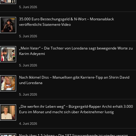
5. Juni 2026
35.000 Euro Bestechungsgeld & N-Wort – Montanablack
veröffentlicht Statement-Video
5. Juni 2026
„Mein Vater“ – Die Tochter von Loredana sagt bewegende Worte zu
Karim Adeyemi
5. Juni 2026
Nach Ikkimel Diss – Manuellsen gibt Karriere-Tipp an Shirin David
und Loredana
5. Juni 2026
„Die werfen ihr Leben weg“ – Bürgergeld-Rapper Archii erhält 3.000
Euro im Monat und macht sich über Arbeitnehmer lustig
4. Juni 2026
Nach über 1,5 Jahren – Die 187 Strassenbande ist wieder vereint