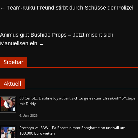
←
Team-Kuku Freund stirbt durch Schüsse der Polizei
Animus gibt Bushido Props – Jetzt mischt sich
Manuellsen ein
→
Sidebar
Aktuell
50 Cent-Ex Daphne Joy äußert sich zu geleaktem „freak-off“ S*xtape
mit Diddy
6. Juni 2026
Prototyp vs. RAW – Pa Sports nimmt Songbattle an und will um
100.000 Euro wetten