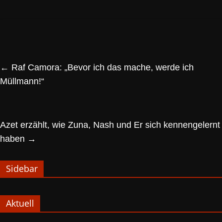
←
Raf Camora: „Bevor ich das mache, werde ich
Müllmann!“
Azet erzählt, wie Zuna, Nash und Er sich kennengelernt
haben
→
Sidebar
Aktuell