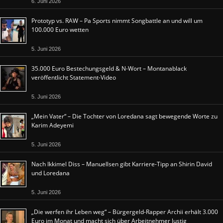
6. Juni 2026
Prototyp vs. RAW – Pa Sports nimmt Songbattle an und will um
100.000 Euro wetten
5. Juni 2026
35.000 Euro Bestechungsgeld & N-Wort – Montanablack
veröffentlicht Statement-Video
5. Juni 2026
„Mein Vater“ – Die Tochter von Loredana sagt bewegende Worte zu
Karim Adeyemi
5. Juni 2026
Nach Ikkimel Diss – Manuellsen gibt Karriere-Tipp an Shirin David
und Loredana
5. Juni 2026
„Die werfen ihr Leben weg“ – Bürgergeld-Rapper Archii erhält 3.000
Euro im Monat und macht sich über Arbeitnehmer lustig