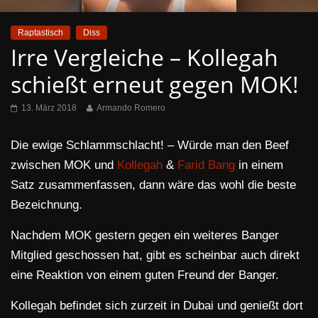
Raptastisch
Diss
Irre Vergleiche – Kollegah
schießt erneut gegen MOK!
13. März 2018
Armando Romero
Die ewige Schlammschlacht! – Würde man den Beef
zwischen MOK und
Kollegah
&
Farid Bang
in einem
Satz zusammenfassen, dann wäre das wohl die beste
Bezeichnung.
Nachdem MOK gestern gegen ein weiteres Banger
Mitglied geschossen hat, gibt es scheinbar auch direkt
eine Reaktion von einem guten Freund der Banger.
Kollegah befindet sich zurzeit in Dubai und genießt dort