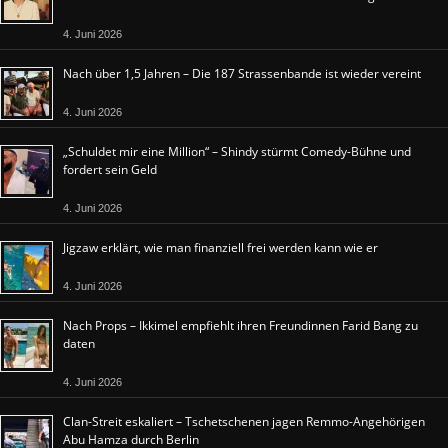
4. Juni 2026
Nach über 1,5 Jahren – Die 187 Strassenbande ist wieder vereint
4. Juni 2026
„Schuldet mir eine Million“ – Shindy stürmt Comedy-Bühne und
fordert sein Geld
4. Juni 2026
Jigzaw erklärt, wie man finanziell frei werden kann wie er
4. Juni 2026
Nach Props – Ikkimel empfiehlt ihren Freundinnen Farid Bang zu
daten
4. Juni 2026
Clan-Streit eskaliert – Tschetschenen jagen Remmo-Angehörigen
Abu Hamza durch Berlin