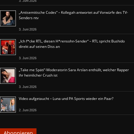
3. Juni 2026
„Antisemitische Codes“ – Kollegah antwortet auf Vorwürfe des TV-
Senders ntv
3. Juni 2026
„Ich f*cke RTL, diesen H*rensohn-Sender“ – RTL spricht Bushido
direkt auf seinen Diss an
3. Juni 2026
„Take me Späti“-Moderatorin Sara Arslan enthüllt, welcher Rapper
ihr heimlicher Crush ist
3. Juni 2026
Video aufgetaucht – Luna und PA Sports wieder ein Paar?
2. Juni 2026
Abonnieren