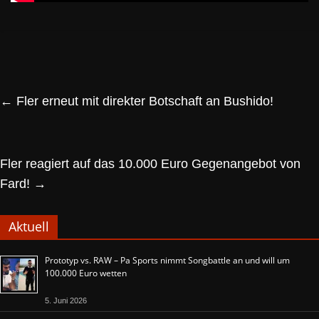
←
Fler erneut mit direkter Botschaft an Bushido!
Fler reagiert auf das 10.000 Euro Gegenangebot von
Fard!
→
Aktuell
Prototyp vs. RAW – Pa Sports nimmt Songbattle an und will um
100.000 Euro wetten
5. Juni 2026