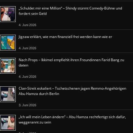
„Schuldet mir eine Million“ – Shindy stürmt Comedy-Bühne und
fordert sein Geld
4. Juni 2026
Jigzaw erklärt, wie man finanziell frei werden kann wie er
4. Juni 2026
Nach Props – Ikkimel empfiehlt ihren Freundinnen Farid Bang zu
daten
4. Juni 2026
Clan-Streit eskaliert – Tschetschenen jagen Remmo-Angehörigen
Abu Hamza durch Berlin
3. Juni 2026
„Ich will mein Leben ändern“ – Abu Hamza rechtfertigt sich dafür,
weggerannt zu sein