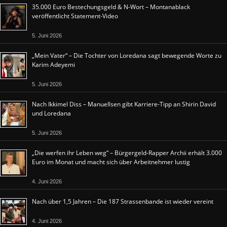
35.000 Euro Bestechungsgeld & N-Wort – Montanablack
veröffentlicht Statement-Video
5. Juni 2026
„Mein Vater“ – Die Tochter von Loredana sagt bewegende Worte zu
Karim Adeyemi
5. Juni 2026
Nach Ikkimel Diss – Manuellsen gibt Karriere-Tipp an Shirin David
und Loredana
5. Juni 2026
„Die werfen ihr Leben weg“ – Bürgergeld-Rapper Archii erhält 3.000
Euro im Monat und macht sich über Arbeitnehmer lustig
4. Juni 2026
Nach über 1,5 Jahren – Die 187 Strassenbande ist wieder vereint
4. Juni 2026