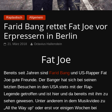
Raptastisch
Allgemein
Farid Bang rettet Fat Joe vor
Erpressern in Berlin
21. März 2018
Octavius Hallenstein
Fat Joe
Bereits seit Jahren sind
Farid Bang
und US-Rapper Fat
Joe gute Freunde. Der Banger hat sich bei seinen
letzten Besuchen in den USA stets mit der Rap-
Legende getroffen und ist hier und da bereits mit ihm zu
sehen gewesen. Unter anderem in dem Musikvideo zu
„All the Way up“ oder erst vor einigen Wochen bei