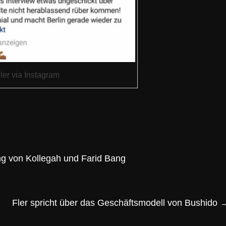
ler via Instagram
ng von Kollegah und Farid Bang
Fler spricht über das Geschäftsmodell von Bushido