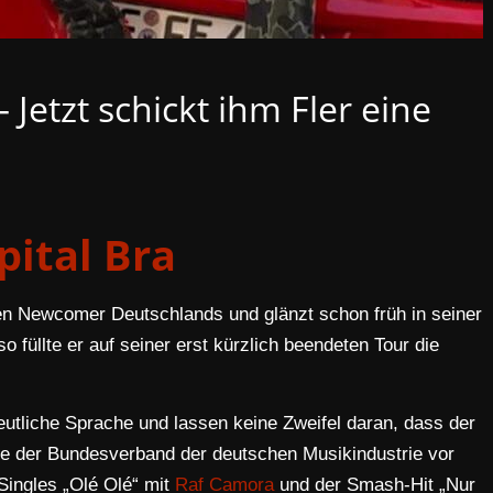
 Jetzt schickt ihm Fler eine
pital Bra
ten Newcomer Deutschlands und glänzt schon früh in seiner
o füllte er auf seiner erst kürzlich beendeten Tour die
utliche Sprache und lassen keine Zweifel daran, dass der
Wie der Bundesverband der deutschen Musikindustrie vor
 Singles „Olé Olé“ mit
Raf Camora
und der Smash-Hit „Nur