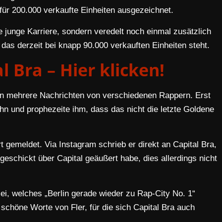
 für 200.000 verkaufte Einheiten ausgezeichnet.
e junge Karriere, sondern veredelt noch einmal zusätzlich
as derzeit bei knapp 90.000 verkauften Einheiten steht.
l Bra – Hier klicken!
n mehrere Nachrichten von verschiedenen Rappern. Erst
hn und prophezeite ihm, dass das nicht die letzte Goldene
 gemeldet. Via Instagram schrieb er direkt an Capital Bra,
geschickt über Capital geäußert habe, dies allerdings nicht
 sei, welches „Berlin gerade wieder zu Rap-City No. 1“
schöne Worte von Fler, für die sich Capital Bra auch