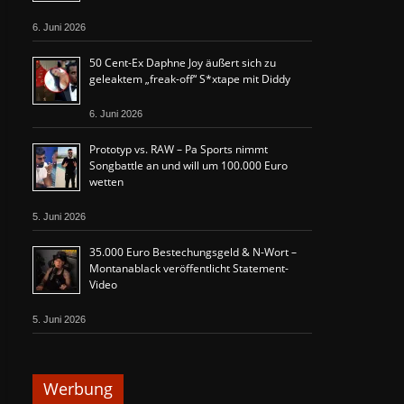
6. Juni 2026
50 Cent-Ex Daphne Joy äußert sich zu
geleaktem „freak-off“ S*xtape mit Diddy
6. Juni 2026
Prototyp vs. RAW – Pa Sports nimmt
Songbattle an und will um 100.000 Euro
wetten
5. Juni 2026
35.000 Euro Bestechungsgeld & N-Wort –
Montanablack veröffentlicht Statement-
Video
5. Juni 2026
Werbung