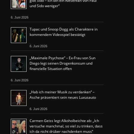
gibt Sido – ich bin ein Riesenfan von Paul
und Sido weniger“
6. Juni 2026
Tupac und Snoop Dogg als Charaktere in
kommendem Videospiel bestätigt
6. Juni 2026
„Maximale Psychose“ – Ex-Frau von Sun
Diego legt seinen Drogenkonsum und
finanzielle Situation offen
6. Juni 2026
„Hab ich meiner Musik zu verdanken“ –
Asche präsentiert sein neues Luxusauto
6. Juni 2026
Carmen Geiss legt Alkoholbeichte ab: „Ich
versuche manchmal, so viel zu trinken, dass
ich da nicht drüber nachdenken muss“