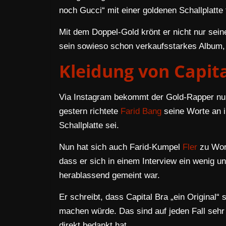
noch Gucci“ mit einer goldenen Schallplatte
Mit dem Doppel-Gold krönt er nicht nur sein
sein sowieso schon verkaufsstarkes Album, d
Kleidung von Capita
Via Instagram bekommt der Gold-Rapper nu
gestern richtete
Farid Bang
seine Worte an i
Schallplatte sei.
Nun hat sich auch Farid-Kumpel
Fler
zu Wort
dass er sich in einem Interview ein wenig un
herablassend gemeint war.
Er schreibt, dass Capital Bra „ein Original“
machen würde. Das sind auf jeden Fall sehr 
direkt bedankt hat.