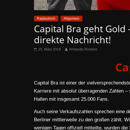
Raptastisch
Allgemein
Capital Bra geht Gold –
direkte Nachricht!
25. März 2018
Armando Romero
Ca
Capital Bra ist einer der vielversprechends
Karriere mit absolut überragenden Zahlen – s
Hallen mit insgesamt 25.000 Fans.
Auch seine Verkaufszahlen sprechen eine de
Berliner mittlerweile zu den großen zählt. 
wenigen Tagen offiziell mitteilte, wurden die