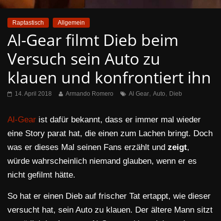
Raptastisch
Allgemein
Al-Gear filmt Dieb beim
Versuch sein Auto zu
klauen und konfrontiert ihn
,
,
14. April 2018
Armando Romero
Al Gear
Auto
Dieb
Al-Gear
ist dafür bekannt, dass er immer mal wieder
eine Story parat hat, die einen zum Lachen bringt. Doch
was er dieses Mal seinen Fans erzählt und
zeigt
,
würde wahrscheinlich niemand glauben, wenn er es
nicht gefilmt hätte.
So hat er einen Dieb auf frischer Tat ertappt, wie dieser
versucht hat, sein Auto zu klauen. Der ältere Mann sitzt