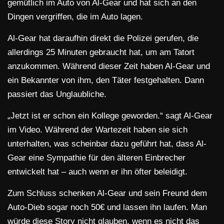
gemütlich im Auto von Al-Gear und hat sich an den
Dingen vergriffen, die im Auto lagen.
Al-Gear hat daraufhin direkt die Polizei gerufen, die
allerdings 25 Minuten gebraucht hat, um am Tatort
anzukommen. Während dieser Zeit haben Al-Gear und
ein Bekannter von ihm, den Täter festgehalten. Dann
passiert das Unglaubliche.
„Jetzt ist er schon ein Kollege geworden.“ sagt Al-Gear
im Video. Während der Wartezeit haben sie sich
unterhalten, was scheinbar dazu geführt hat, dass Al-
Gear eine Sympathie für den älteren Einbrecher
entwickelt hat – auch wenn er ihn öfter beleidigt.
Zum Schluss schenken Al-Gear und sein Freund dem
Auto-Dieb sogar noch 50€ und lassen ihn laufen. Man
würde diese Story nicht glauben, wenn es nicht das