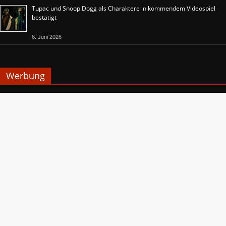
Tupac und Snoop Dogg als Charaktere in kommendem Videospiel
bestätigt
6. Juni 2026
Werbung