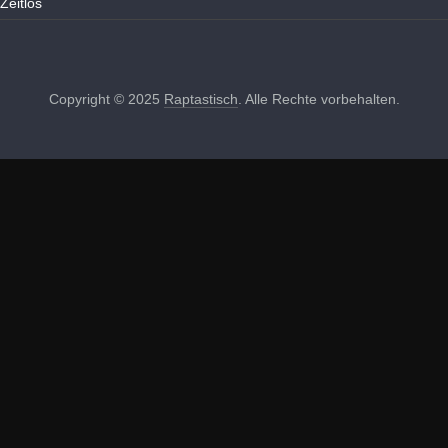
Zeitlos
Copyright © 2025
Raptastisch
. Alle Rechte vorbehalten.