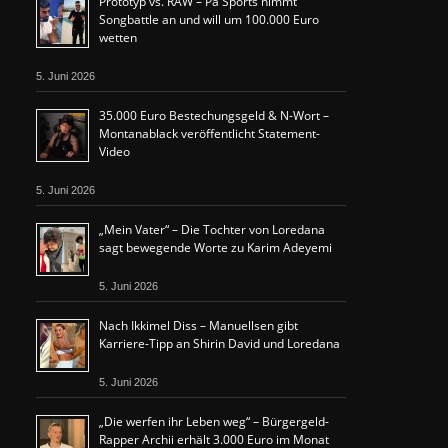
Prototyp vs. RAW – Pa Sports nimmt
Songbattle an und will um 100.000 Euro
wetten
5. Juni 2026
35.000 Euro Bestechungsgeld & N-Wort –
Montanablack veröffentlicht Statement-
Video
5. Juni 2026
„Mein Vater“ – Die Tochter von Loredana
sagt bewegende Worte zu Karim Adeyemi
5. Juni 2026
Nach Ikkimel Diss – Manuellsen gibt
Karriere-Tipp an Shirin David und Loredana
5. Juni 2026
„Die werfen ihr Leben weg“ – Bürgergeld-
Rapper Archii erhält 3.000 Euro im Monat