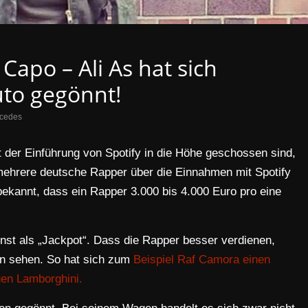
apo – Ali As hat sich
uto gegönnt!
cedes
 der Einführung von Spotify in die Höhe geschossen sind,
mehrere deutsche Rapper über die Einnahmen mit Spotify
ekannt, dass ein Rapper 3.000 bis 4.000 Euro pro eine
nst als „Jackpot“. Dass die Rapper besser verdienen,
en sehen. So hat sich zum
Beispiel Raf Camora einen
en Lamborghini.