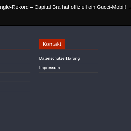
ngle-Rekord – Capital Bra hat offiziell ein Gucci-Mobil!
Kontakt
Datenschutzerklärung
Impressum