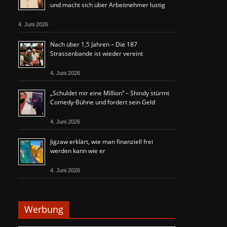
und macht sich über Arbeitnehmer lustig
4. Juni 2026
Nach über 1,5 Jahren – Die 187
Strassenbande ist wieder vereint
4. Juni 2026
„Schuldet mir eine Million“ – Shindy stürmt
Comedy-Bühne und fordert sein Geld
4. Juni 2026
Jigzaw erklärt, wie man finanziell frei
werden kann wie er
4. Juni 2026
Werbung