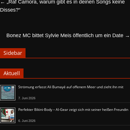
←
„Raf Camora, warum gibt es in deinen Songs keine
Disses?“
Bonez MC bittet Sylvie Meis öffentlich um ein Date
→
Sidebar
Aktuell
Strömung erfasst Ali Bumayé auf offenem Meer und zieht ihn mit
7. Juni 2026
Perfekter Bikini-Body – Al-Gear zeigt sich mit seiner heißen Freundin
6. Juni 2026