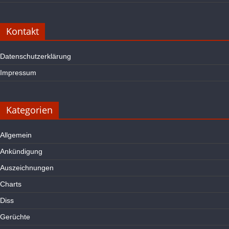
Kontakt
Datenschutzerklärung
Impressum
Kategorien
Allgemein
Ankündigung
Auszeichnungen
Charts
Diss
Gerüchte