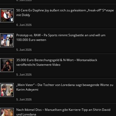
6. Juni 2026
50 Cent-Ex Daphne Joy äußert sich zu geleaktem „freak-off“ S*xtape
mit Diddy
6. Juni 2026
Prototyp vs. RAW – Pa Sports nimmt Songbattle an und will um
100.000 Euro wetten
5. Juni 2026
35.000 Euro Bestechungsgeld & N-Wort – Montanablack
veröffentlicht Statement-Video
5. Juni 2026
„Mein Vater“ – Die Tochter von Loredana sagt bewegende Worte zu
Karim Adeyemi
5. Juni 2026
Nach Ikkimel Diss – Manuellsen gibt Karriere-Tipp an Shirin David
und Loredana