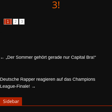
3!
1
2
3
←
„Der Sommer gehört gerade nur Capital Bra!“
Deutsche Rapper reagieren auf das Champions
League-Finale!
→
Sidebar