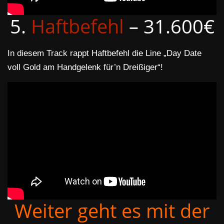
5.
Haftbefehl
– 31.600€
In diesem Track rappt Haftbefehl die Line „Day Date
voll Gold am Handgelenk für’n Dreißiger“!
Weiter geht es mit der