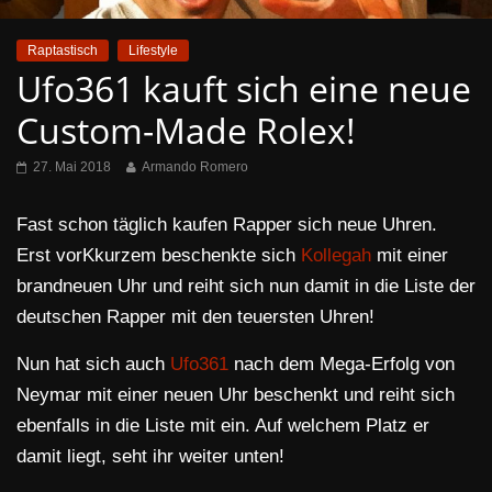
Raptastisch
Lifestyle
Ufo361 kauft sich eine neue
Custom-Made Rolex!
27. Mai 2018
Armando Romero
Fast schon täglich kaufen Rapper sich neue Uhren.
Erst vorKkurzem beschenkte sich
Kollegah
mit einer
brandneuen Uhr und reiht sich nun damit in die Liste der
deutschen Rapper mit den teuersten Uhren!
Nun hat sich auch
Ufo361
nach dem Mega-Erfolg von
Neymar mit einer neuen Uhr beschenkt und reiht sich
ebenfalls in die Liste mit ein. Auf welchem Platz er
damit liegt, seht ihr weiter unten!