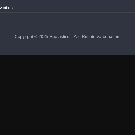
Zeitlos
Copyright © 2025
Raptastisch
. Alle Rechte vorbehalten.