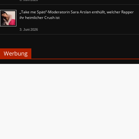
„Take me Späti“-Moderatorin Sara Arslan enthüllt, welcher Rapper
ihr heimlicher Crush ist
3. Juni 2026
Werbung