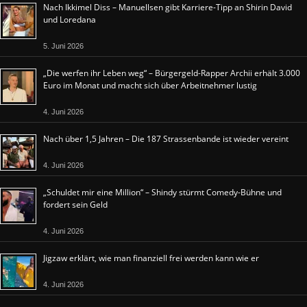
Nach Ikkimel Diss – Manuellsen gibt Karriere-Tipp an Shirin David
und Loredana
5. Juni 2026
„Die werfen ihr Leben weg“ – Bürgergeld-Rapper Archii erhält 3.000
Euro im Monat und macht sich über Arbeitnehmer lustig
4. Juni 2026
Nach über 1,5 Jahren – Die 187 Strassenbande ist wieder vereint
4. Juni 2026
„Schuldet mir eine Million“ – Shindy stürmt Comedy-Bühne und
fordert sein Geld
4. Juni 2026
Jigzaw erklärt, wie man finanziell frei werden kann wie er
4. Juni 2026