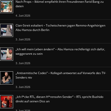
Nach Props – Ikkimel empfiehlt ihren Freundinnen Farid Bang zu
daten
4. Juni 2026
Clan-Streit eskaliert – Tschetschenen jagen Remmo-Angehörigen
Abu Hamza durch Berlin
3. Juni 2026
„Ich will mein Leben ändern“ – Abu Hamza rechtfertigt sich dafür,
weggerannt zu sein
3. Juni 2026
„Antisemitische Codes“ – Kollegah antwortet auf Vorwürfe des TV-
Senders ntv
3. Juni 2026
„Ich f*cke RTL, diesen H*rensohn-Sender“ – RTL spricht Bushido
direkt auf seinen Diss an
3. Juni 2026