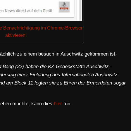
die Benachrichtigung im Chrome-Browser
aktivieren!
tsächlich zu einem besuch in Auschwitz gekommen ist.
d Bang (32) haben die KZ-Gedenkstätte Auschwitz-
nerstag einer Einladung des Internationalen Auschwitz-
nd am Block 11 legten sie zu Ehren der Ermordeten sogar
 sehen möchte, kann dies
hier
tun.