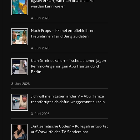
Jigzaw erklärt, wie man finanziell frei
werden kann wie er
4. Juni 2026
Nach Props – Ikkimel empfiehlt ihren
Freundinnen Farid Bang zu daten
4. Juni 2026
Clan-Streit eskaliert – Tschetschenen jagen
Remmo-Angehörigen Abu Hamza durch
Berlin
3. Juni 2026
„Ich will mein Leben ändern“ – Abu Hamza
rechtfertigt sich dafür, weggerannt zu sein
3. Juni 2026
„Antisemitische Codes“ – Kollegah antwortet
auf Vorwürfe des TV-Senders ntv