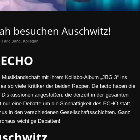
gah besuchen Auschwitz!
,
,
Farid Bang
Kollegah
ECHO
 Musiklandschaft mit ihrem Kollabo-Album „JBG 3“ ins
s so viele Kritiker der beiden Rapper. De facto haben die
ge Diskussionen angestoßen, die derzeit in der gesamten
t nur eine Debatte um die Sinnhaftigkeit des ECHO statt,
us in den verschiedenen Gesellschaftsschichten. Ganz
urchaus wichtige Debatten!
schwitz