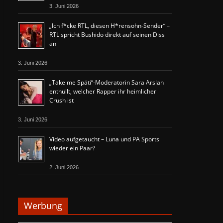
3. Juni 2026
„Ich f*cke RTL, diesen H*rensohn-Sender“ –
RTL spricht Bushido direkt auf seinen Diss
an
3. Juni 2026
„Take me Späti“-Moderatorin Sara Arslan
enthüllt, welcher Rapper ihr heimlicher
Crush ist
3. Juni 2026
Video aufgetaucht – Luna und PA Sports
wieder ein Paar?
2. Juni 2026
Werbung