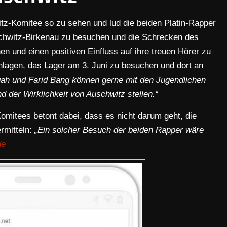
itz-Komitee so zu sehen und lud die beiden Platin-Rapper
schwitz-Birkenau zu besuchen und die Schrecken des
en und einen positiven Einfluss auf ihre treuen Hörer zu
agen, das Lager am 3. Juni zu besuchen und dort an
gah und Farid Bang können gerne mit den Jugendlichen
d der Wirklichkeit von Auschwitz stellen.“
omitees betont dabei, dass es nicht darum geht, die
rmitteln:
„Ein solcher Besuch der beiden Rapper wäre
de