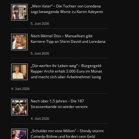
„Mein Vater“ – Die Tochter von Loredana
sagt bewegende Worte zu Karim Adeyemi
5. Juni 2026
Nach Ikkimel Diss – Manuellsen gibt
Karriere-Tipp an Shirin David und Loredana
5. Juni 2026
„Die werfen ihr Leben weg“ – Bürgergeld-
Rapper Archii erhält 3.000 Euro im Monat
und macht sich über Arbeitnehmer lustig
4. Juni 2026
Nach über 1,5 Jahren – Die 187
Strassenbande ist wieder vereint
4. Juni 2026
„Schuldet mir eine Million“ – Shindy stürmt
Comedy-Bühne und fordert sein Geld