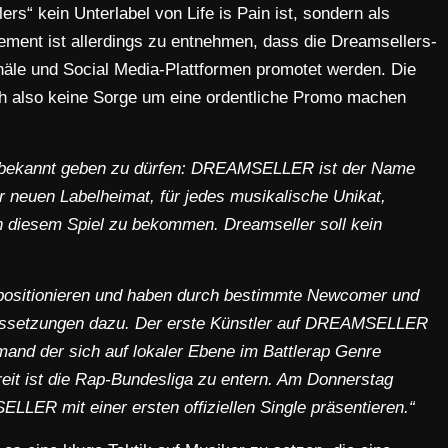
s“ kein Unterlabel von Life is Pain ist, sondern als
tement ist allerdings zu entnehmen, dass die Dreamsellers-
anäle und Social Media-Plattformen promotet werden. Die
ch also keine Sorge um eine ordentliche Promo machen
ch bekannt geben zu dürfen: DREAMSELLER ist der Name
r neuen Labelheimat, für jedes musikalische Unikat,
in diesem Spiel zu bekommen. Dreamseller soll kein
u positionieren und haben durch bestimmte Newcomer und
aussetzungen dazu. Der erste Künstler auf DREAMSELLER
emand der sich auf lokaler Ebene im Battlerap Genre
eit ist die Rap-Bundesliga zu entern. Am Donnerstag
LER mit einer ersten offiziellen Single präsentieren.“