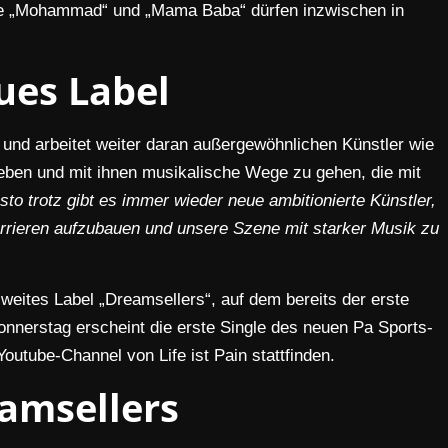
 wie „Mohammad“ und „Mama Baba“ dürfen inzwischen in
ues Label
 und arbeitet weiter daran außergewöhnlichen Künstler wie
ben und mit ihnen musikalische Wege zu gehen, die mit
sto trotz gibt es immer wieder neue ambitionierte Künstler,
rrieren aufzubauen und unsere Szene mit starker Musik zu
zweites Label „Dreamsellers“, auf dem bereits der erste
Donnerstag erscheint die erste Single des neuen Pa Sports-
utube-Channel von Life ist Pain stattfinden.
amsellers