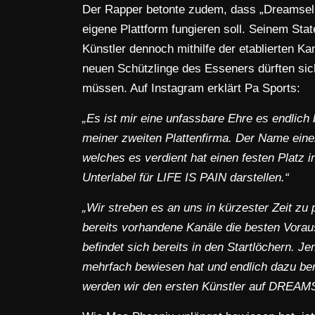
Der Rapper betonte zudem, dass „Dreamseller
eigene Plattform fungieren soll. Seinem Sta
Künstler dennoch mithilfe der etablierten K
neuen Schützlinge des Esseners dürften si
müssen. Auf Instagram erklärt Pa Sports:
„Es ist mir eine unfassbare Ehre es endli
meiner zweiten Plattenfirma. Der Name eine
welches es verdient hat einen festen Platz 
Unterlabel für LIFE IS PAIN darstellen.“
„Wir streben es an uns in kürzester Zeit z
bereits vorhandene Kanäle die besten Vor
befindet sich bereits in den Startlöchern. J
mehrfach bewiesen hat und endlich dazu ber
werden wir den ersten Künstler auf DREAMSEL