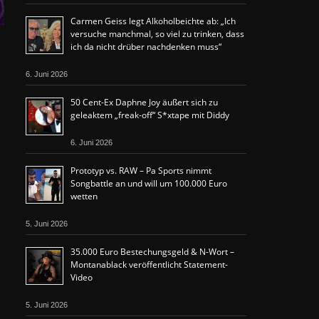
Carmen Geiss legt Alkoholbeichte ab: „Ich
versuche manchmal, so viel zu trinken, dass
ich da nicht drüber nachdenken muss“
6. Juni 2026
50 Cent-Ex Daphne Joy äußert sich zu
geleaktem „freak-off“ S*xtape mit Diddy
6. Juni 2026
Prototyp vs. RAW – Pa Sports nimmt
Songbattle an und will um 100.000 Euro
wetten
5. Juni 2026
35.000 Euro Bestechungsgeld & N-Wort –
Montanablack veröffentlicht Statement-
Video
5. Juni 2026