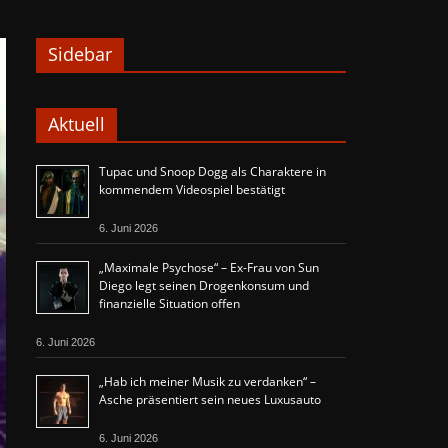
Sidebar
Aktuell
Tupac und Snoop Dogg als Charaktere in
kommendem Videospiel bestätigt
6. Juni 2026
„Maximale Psychose“ – Ex-Frau von Sun
Diego legt seinen Drogenkonsum und
finanzielle Situation offen
6. Juni 2026
„Hab ich meiner Musik zu verdanken“ –
Asche präsentiert sein neues Luxusauto
6. Juni 2026