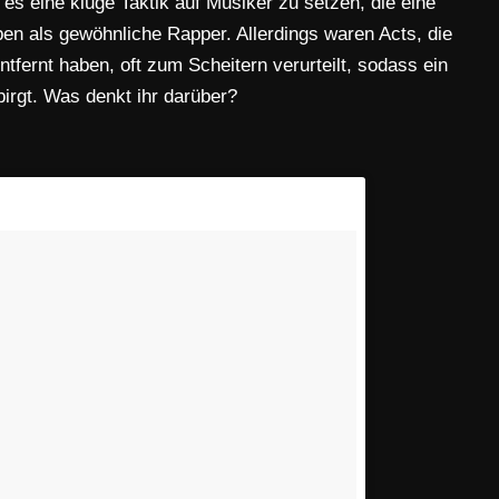
es eine kluge Taktik auf Musiker zu setzen, die eine
en als gewöhnliche Rapper. Allerdings waren Acts, die
fernt haben, oft zum Scheitern verurteilt, sodass ein
birgt. Was denkt ihr darüber?