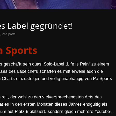
es Label gegründet!
,
PA Sports
a Sports
s geschafft sein quasi Solo-Label „Life is Pain“ zu einem
ses des Labelchefs schaffen es mittlerweile auch die
 Charts einzusteigen und völlig unabhängig von Pa Sports
reit, der wohl zu den vielversprechendsten Acts des
t es in den ersten Monaten dieses Jahres endgültig als
bum auf Platz 8 platziert, sondern gleich mehrere Youtube-,