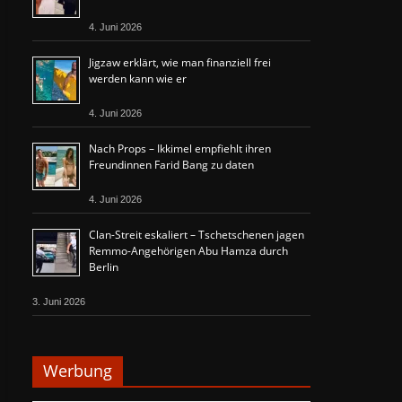
4. Juni 2026
Jigzaw erklärt, wie man finanziell frei
werden kann wie er
4. Juni 2026
Nach Props – Ikkimel empfiehlt ihren
Freundinnen Farid Bang zu daten
4. Juni 2026
Clan-Streit eskaliert – Tschetschenen jagen
Remmo-Angehörigen Abu Hamza durch
Berlin
3. Juni 2026
Werbung