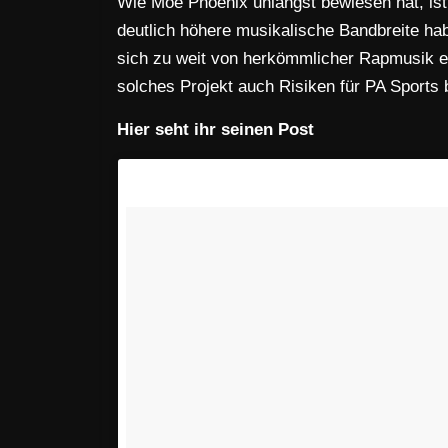
Wie Moe Phoenix unlängst bewiesen hat, ist 
deutlich höhere musikalische Bandbreite hab
sich zu weit von herkömmlicher Rapmusik ent
solches Projekt auch Risiken für PA Sports 
Hier seht ihr seinen Post