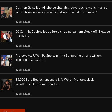
Carmen Geiss legt Alkoholbeichte ab: „Ich versuche manchmal, so
viel zu trinken, dass ich da nicht drüber nachdenken muss“
6. Juni 2026
50 Cent-Ex Daphne Joy äußert sich zu geleaktem „freak-off“ S*xtape
mit Diddy
6. Juni 2026
Prototyp vs. RAW – Pa Sports nimmt Songbattle an und will um
100.000 Euro wetten
5. Juni 2026
35.000 Euro Bestechungsgeld & N-Wort – Montanablack
veröffentlicht Statement-Video
5. Juni 2026