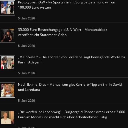
Prototyp vs. RAW – Pa Sports nimmt Songbattle an und will um
100.000 Euro wetten
5. Juni 2026
35.000 Euro Bestechungsgeld & N-Wort – Montanablack
veröffentlicht Statement-Video
5. Juni 2026
„Mein Vater“ – Die Tochter von Loredana sagt bewegende Worte zu
Karim Adeyemi
5. Juni 2026
Nach Ikkimel Diss – Manuellsen gibt Karriere-Tipp an Shirin David
und Loredana
5. Juni 2026
„Die werfen ihr Leben weg“ – Bürgergeld-Rapper Archii erhält 3.000
Euro im Monat und macht sich über Arbeitnehmer lustig