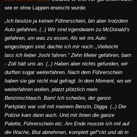
wie er ohne Lappen erwischt wurde:
„Ich besitze ja keinen Führerschein, bin aber trotzdem
Auto gefahren. (..) Wir sind irgendwann zu McDonald’s
gefahren, um was zu essen. Als wir ins Auto
eingestiegen sind, dachte ich mir noch: „Vielleicht
lass ich lieber Joshi fahren.“ Zehn Meter gefahren, bam
- Zoll hält uns an. (..) Haben aber nichts gefunden, wir
durften sogar weiterfahren. Nach dem Führerschein
haben sie gar nicht mal gefragt. In dem Moment, wo wir
weiterfahren wollen, platzt plötzlich mein
Benzinschlauch. Bam! Ich schwöre, der ganze
Parkplatz war voll mit meinem Benzin, Digga. (..) Die
Polizei kam dann auch. Und mit ihnen die ganze
Palette, Führerschein etc. Am Ende musste ich mit auf
die Wache, Blut abnehmen, komplett gef*ckt und ab in