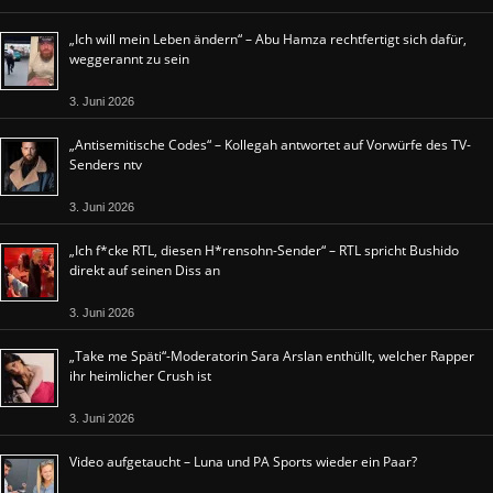
„Ich will mein Leben ändern“ – Abu Hamza rechtfertigt sich dafür,
weggerannt zu sein
3. Juni 2026
„Antisemitische Codes“ – Kollegah antwortet auf Vorwürfe des TV-
Senders ntv
3. Juni 2026
„Ich f*cke RTL, diesen H*rensohn-Sender“ – RTL spricht Bushido
direkt auf seinen Diss an
3. Juni 2026
„Take me Späti“-Moderatorin Sara Arslan enthüllt, welcher Rapper
ihr heimlicher Crush ist
3. Juni 2026
Video aufgetaucht – Luna und PA Sports wieder ein Paar?