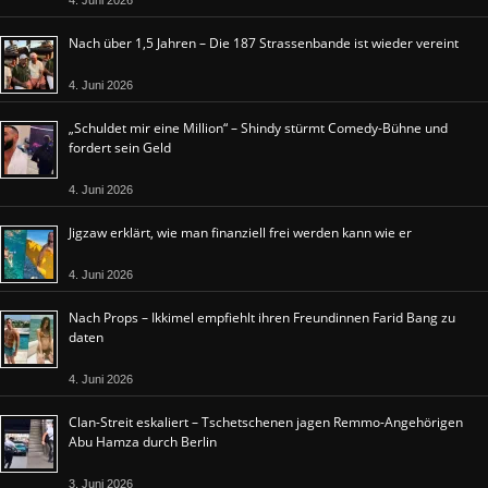
4. Juni 2026
Nach über 1,5 Jahren – Die 187 Strassenbande ist wieder vereint
4. Juni 2026
„Schuldet mir eine Million“ – Shindy stürmt Comedy-Bühne und
fordert sein Geld
4. Juni 2026
Jigzaw erklärt, wie man finanziell frei werden kann wie er
4. Juni 2026
Nach Props – Ikkimel empfiehlt ihren Freundinnen Farid Bang zu
daten
4. Juni 2026
Clan-Streit eskaliert – Tschetschenen jagen Remmo-Angehörigen
Abu Hamza durch Berlin
3. Juni 2026