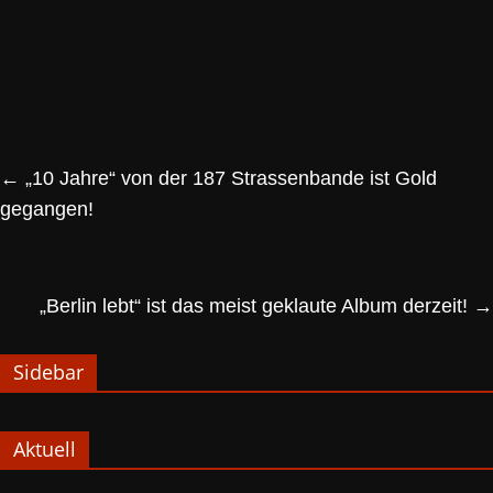
←
„10 Jahre“ von der 187 Strassenbande ist Gold
gegangen!
„Berlin lebt“ ist das meist geklaute Album derzeit!
→
Sidebar
Aktuell