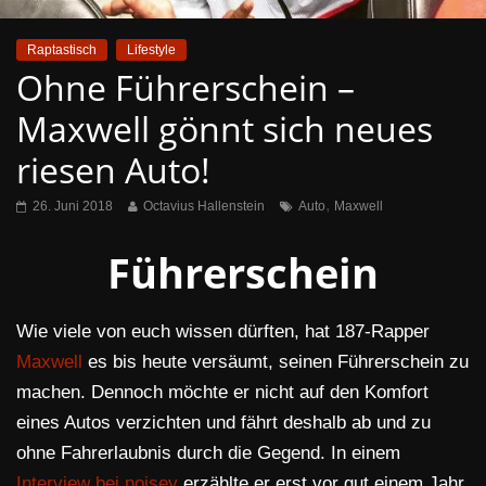
Raptastisch
Lifestyle
Ohne Führerschein –
Maxwell gönnt sich neues
riesen Auto!
,
26. Juni 2018
Octavius Hallenstein
Auto
Maxwell
Führerschein
Wie viele von euch wissen dürften, hat 187-Rapper
Maxwell
es bis heute versäumt, seinen Führerschein zu
machen. Dennoch möchte er nicht auf den Komfort
eines Autos verzichten und fährt deshalb ab und zu
ohne Fahrerlaubnis durch die Gegend. In einem
Interview bei noisey
erzählte er erst vor gut einem Jahr,