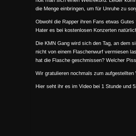
holt man sich einen Weltrekord. Leider komm
die Menge einbringen, um für Unruhe zu sor
Obwohl die Rapper ihren Fans etwas Gutes 
Hater es bei kostenlosen Konzerten natürlich
Die KMN Gang wird sich den Tag, an dem sie
nicht von einem Flaschenwurf vermiesen la
hat die Flasche geschmissen? Welcher Piss
Wir gratulieren nochmals zum aufgestellten
Hier seht ihr es im Video bei 1 Stunde und 