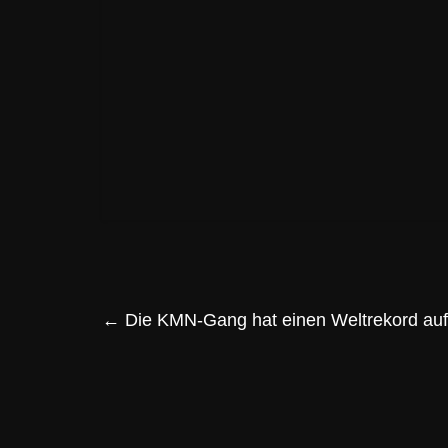
←
Die KMN-Gang hat einen Weltrekord aufg