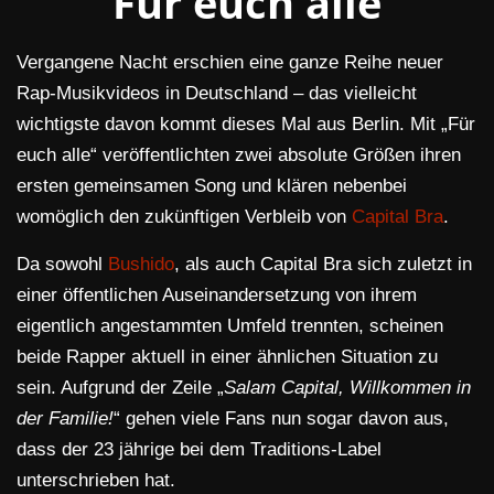
Für euch alle
Vergangene Nacht erschien eine ganze Reihe neuer
Rap-Musikvideos in Deutschland – das vielleicht
wichtigste davon kommt dieses Mal aus Berlin. Mit „Für
euch alle“ veröffentlichten zwei absolute Größen ihren
ersten gemeinsamen Song und klären nebenbei
womöglich den zukünftigen Verbleib von
Capital Bra
.
Da sowohl
Bushido
, als auch Capital Bra sich zuletzt in
einer öffentlichen Auseinandersetzung von ihrem
eigentlich angestammten Umfeld trennten, scheinen
beide Rapper aktuell in einer ähnlichen Situation zu
sein. Aufgrund der Zeile „
Salam Capital, Willkommen in
der Familie!
“ gehen viele Fans nun sogar davon aus,
dass der 23 jährige bei dem Traditions-Label
unterschrieben hat.