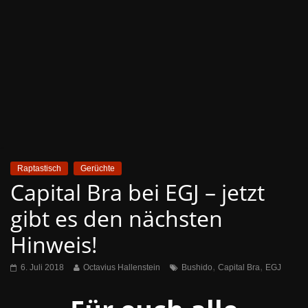
Raptastisch
Gerüchte
Capital Bra bei EGJ – jetzt
gibt es den nächsten
Hinweis!
,
,
6. Juli 2018
Octavius Hallenstein
Bushido
Capital Bra
EGJ