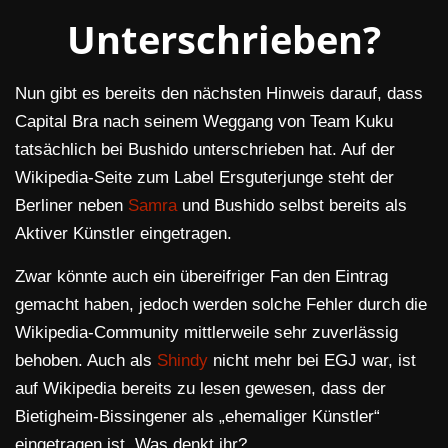
Unterschrieben?
Nun gibt es bereits den nächsten Hinweis darauf, dass
Capital Bra nach seinem Weggang von Team Kuku
tatsächlich bei Bushido unterschrieben hat. Auf der
Wikipedia-Seite zum Label Ersguterjunge steht der
Berliner neben
Samra
und Bushido selbst bereits als
Aktiver Künstler eingetragen.
Zwar könnte auch ein übereifriger Fan den Eintrag
gemacht haben, jedoch werden solche Fehler durch die
Wikipedia-Community mittlerweile sehr zuverlässig
behoben. Auch als
Shindy
nicht mehr bei EGJ war, ist
auf Wikipedia bereits zu lesen gewesen, dass der
Bietigheim-Bissingener als „ehemaliger Künstler“
eingetragen ist. Was denkt ihr?