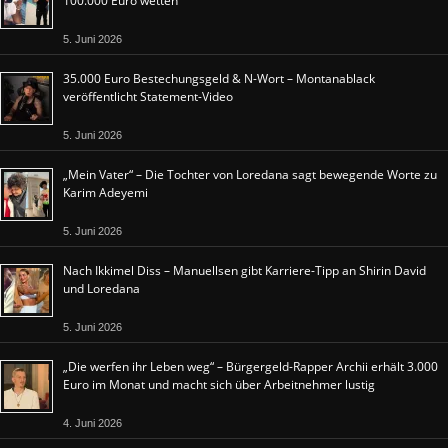
100.000 Euro wetten
5. Juni 2026
35.000 Euro Bestechungsgeld & N-Wort – Montanablack
veröffentlicht Statement-Video
5. Juni 2026
„Mein Vater“ – Die Tochter von Loredana sagt bewegende Worte zu
Karim Adeyemi
5. Juni 2026
Nach Ikkimel Diss – Manuellsen gibt Karriere-Tipp an Shirin David
und Loredana
5. Juni 2026
„Die werfen ihr Leben weg“ – Bürgergeld-Rapper Archii erhält 3.000
Euro im Monat und macht sich über Arbeitnehmer lustig
4. Juni 2026