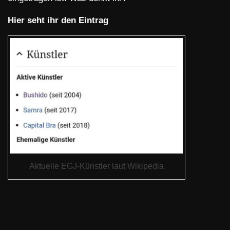
Hier seht ihr den Eintrag
Aktuelle EGJ-Künstler laut Wikipedia