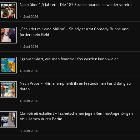
Nach über 1,5 Jahren – Die 187 Strassenbande ist wieder vereint
4. Juni 2026
„Schuldet mir eine Million“ – Shindy stürmt Comedy-Bühne und
fordert sein Geld
4. Juni 2026
Jigzaw erklärt, wie man finanziell frei werden kann wie er
4. Juni 2026
Nach Props – Ikkimel empfiehlt ihren Freundinnen Farid Bang zu
daten
4. Juni 2026
Clan-Streit eskaliert – Tschetschenen jagen Remmo-Angehörigen
Abu Hamza durch Berlin
3. Juni 2026