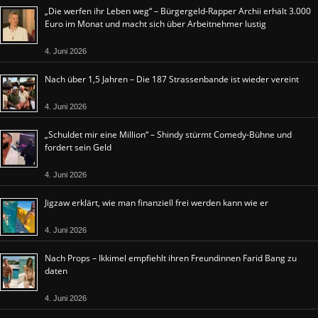
„Die werfen ihr Leben weg“ – Bürgergeld-Rapper Archii erhält 3.000
Euro im Monat und macht sich über Arbeitnehmer lustig
4. Juni 2026
Nach über 1,5 Jahren – Die 187 Strassenbande ist wieder vereint
4. Juni 2026
„Schuldet mir eine Million“ – Shindy stürmt Comedy-Bühne und
fordert sein Geld
4. Juni 2026
Jigzaw erklärt, wie man finanziell frei werden kann wie er
4. Juni 2026
Nach Props – Ikkimel empfiehlt ihren Freundinnen Farid Bang zu
daten
4. Juni 2026