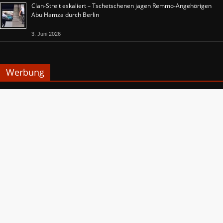
Clan-Streit eskaliert – Tschetschenen jagen Remmo-Angehörigen
Abu Hamza durch Berlin
3. Juni 2026
Werbung