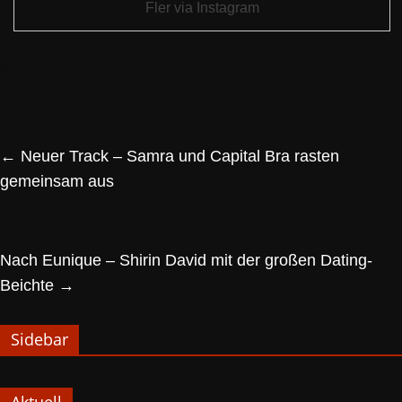
Fler via Instagram
←
Neuer Track – Samra und Capital Bra rasten
gemeinsam aus
Nach Eunique – Shirin David mit der großen Dating-
Beichte
→
Sidebar
Aktuell