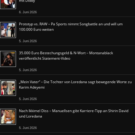
mit Diddy
6. Juni 2026
Prototyp vs. RAW – Pa Sports nimmt Songbattle an und will um
100.000 Euro wetten
5. Juni 2026
35.000 Euro Bestechungsgeld & N-Wort – Montanablack
veröffentlicht Statement-Video
5. Juni 2026
„Mein Vater“ – Die Tochter von Loredana sagt bewegende Worte zu
Karim Adeyemi
5. Juni 2026
Nach Ikkimel Diss – Manuellsen gibt Karriere-Tipp an Shirin David
und Loredana
5. Juni 2026