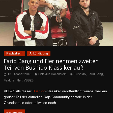
Raptastisch
Ankündigung
Farid Bang und Fler nehmen zweiten
Teil von Bushido-Klassiker auf!
,
,
13. Oktober 2018
Octavius Hallenstein
Bushido
Farid Bang
,
,
Feature
Fler
VBBZS
VBBZS Als dieser
Bushido
-Klassiker veröffentlicht wurde, war ein
großer Teil der aktuellen Rap-Community gerade in der
Grundschule oder teilweise noch
Weiterlesen