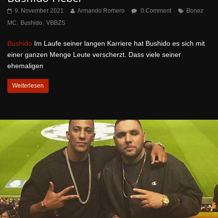
9. November 2021
Armando Romero
0 Comment
Bonez
,
,
MC
Bushido
VBBZS
Bushido
Im Laufe seiner langen Karriere hat Bushido es sich mit
einer ganzen Menge Leute verscherzt. Dass viele seiner
ehemaligen
Weiterlesen