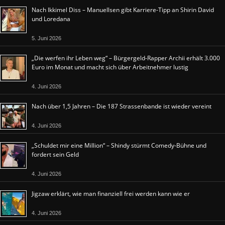
Nach Ikkimel Diss – Manuellsen gibt Karriere-Tipp an Shirin David
und Loredana
5. Juni 2026
„Die werfen ihr Leben weg“ – Bürgergeld-Rapper Archii erhält 3.000
Euro im Monat und macht sich über Arbeitnehmer lustig
4. Juni 2026
Nach über 1,5 Jahren – Die 187 Strassenbande ist wieder vereint
4. Juni 2026
„Schuldet mir eine Million“ – Shindy stürmt Comedy-Bühne und
fordert sein Geld
4. Juni 2026
Jigzaw erklärt, wie man finanziell frei werden kann wie er
4. Juni 2026