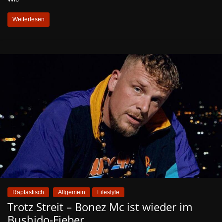
Weiterlesen
Raptastisch
Allgemein
Lifestyle
Trotz Streit – Bonez Mc ist wieder im
Bushido-Fieber