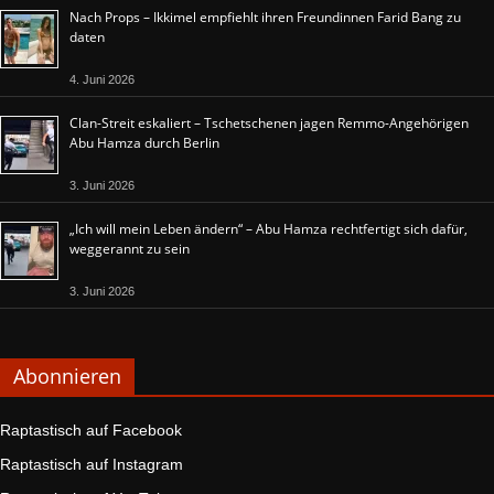
Nach Props – Ikkimel empfiehlt ihren Freundinnen Farid Bang zu
daten
4. Juni 2026
Clan-Streit eskaliert – Tschetschenen jagen Remmo-Angehörigen
Abu Hamza durch Berlin
3. Juni 2026
„Ich will mein Leben ändern“ – Abu Hamza rechtfertigt sich dafür,
weggerannt zu sein
3. Juni 2026
Abonnieren
Raptastisch auf Facebook
Raptastisch auf Instagram