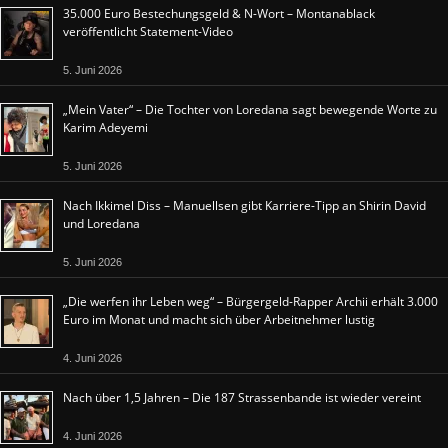
35.000 Euro Bestechungsgeld & N-Wort – Montanablack
veröffentlicht Statement-Video
5. Juni 2026
„Mein Vater“ – Die Tochter von Loredana sagt bewegende Worte zu
Karim Adeyemi
5. Juni 2026
Nach Ikkimel Diss – Manuellsen gibt Karriere-Tipp an Shirin David
und Loredana
5. Juni 2026
„Die werfen ihr Leben weg“ – Bürgergeld-Rapper Archii erhält 3.000
Euro im Monat und macht sich über Arbeitnehmer lustig
4. Juni 2026
Nach über 1,5 Jahren – Die 187 Strassenbande ist wieder vereint
4. Juni 2026