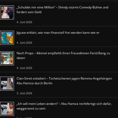
„Schuldet mir eine Million“ – Shindy stürmt Comedy-Bühne und
fordert sein Geld
4. Juni 2026
Jigzaw erklärt, wie man finanziell frei werden kann wie er
4. Juni 2026
Nach Props – Ikkimel empfiehlt ihren Freundinnen Farid Bang zu
daten
4. Juni 2026
Clan-Streit eskaliert – Tschetschenen jagen Remmo-Angehörigen
Abu Hamza durch Berlin
3. Juni 2026
„Ich will mein Leben ändern“ – Abu Hamza rechtfertigt sich dafür,
weggerannt zu sein