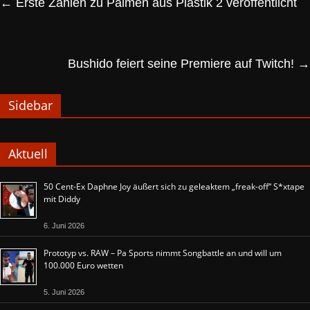
←
Erste Zahlen zu Palmen aus Plastik 2 veröffentlicht
Bushido feiert seine Premiere auf Twitch!
→
Sidebar
Aktuell
50 Cent-Ex Daphne Joy äußert sich zu geleaktem „freak-off“ S*xtape
mit Diddy
6. Juni 2026
Prototyp vs. RAW – Pa Sports nimmt Songbattle an und will um
100.000 Euro wetten
5. Juni 2026