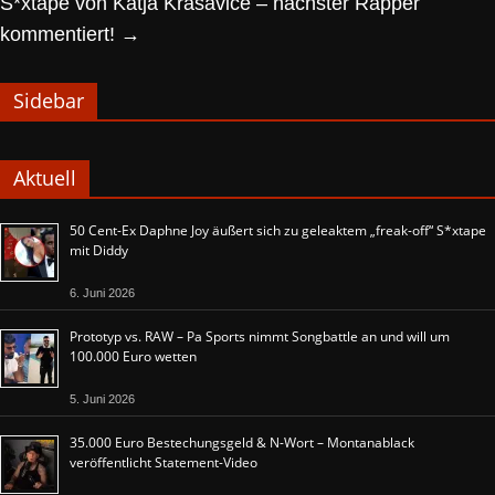
S*xtape von Katja Krasavice – nächster Rapper
kommentiert!
→
Sidebar
Aktuell
50 Cent-Ex Daphne Joy äußert sich zu geleaktem „freak-off“ S*xtape
mit Diddy
6. Juni 2026
Prototyp vs. RAW – Pa Sports nimmt Songbattle an und will um
100.000 Euro wetten
5. Juni 2026
35.000 Euro Bestechungsgeld & N-Wort – Montanablack
veröffentlicht Statement-Video