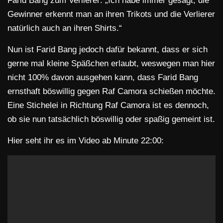
Farid Bang zum Verlierer: „Ich habe immer gesagt, die
Gewinner erkennt man an ihren Trikots und die Verlierer
natürlich auch an ihren Shirts.“
Nun ist Farid Bang jedoch dafür bekannt, dass er sich
gerne mal kleine Späßchen erlaubt, weswegen man hier
nicht 100% davon ausgehen kann, dass Farid Bang
ernsthaft böswillig gegen Raf Camora schießen möchte.
Eine Stichelei in Richtung Raf Camora ist es dennoch,
ob sie nun tatsächlich böswillig oder spaßig gemeint ist.
Hier seht ihr es im Video ab Minute 22:00: