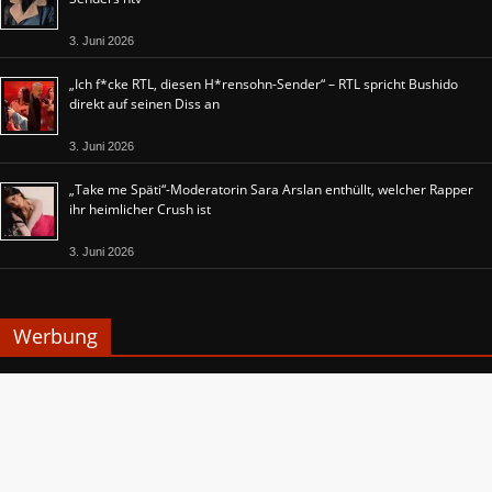
3. Juni 2026
„Ich f*cke RTL, diesen H*rensohn-Sender“ – RTL spricht Bushido
direkt auf seinen Diss an
3. Juni 2026
„Take me Späti“-Moderatorin Sara Arslan enthüllt, welcher Rapper
ihr heimlicher Crush ist
3. Juni 2026
Werbung