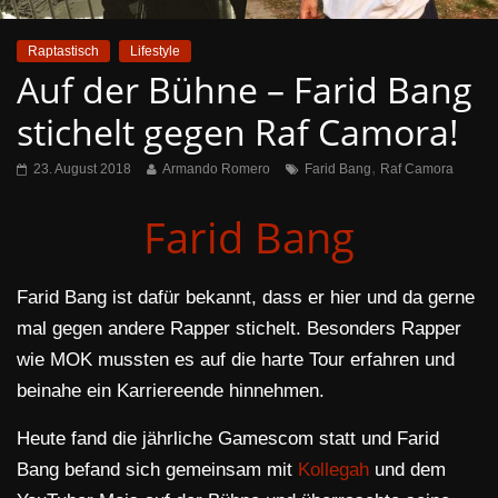
Raptastisch
Lifestyle
Auf der Bühne – Farid Bang
stichelt gegen Raf Camora!
,
23. August 2018
Armando Romero
Farid Bang
Raf Camora
Farid Bang
Farid Bang ist dafür bekannt, dass er hier und da gerne
mal gegen andere Rapper stichelt. Besonders Rapper
wie MOK mussten es auf die harte Tour erfahren und
beinahe ein Karriereende hinnehmen.
Heute fand die jährliche Gamescom statt und Farid
Bang befand sich gemeinsam mit
Kollegah
und dem