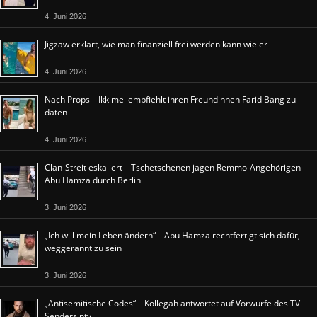
4. Juni 2026
Jigzaw erklärt, wie man finanziell frei werden kann wie er
4. Juni 2026
Nach Props – Ikkimel empfiehlt ihren Freundinnen Farid Bang zu
daten
4. Juni 2026
Clan-Streit eskaliert – Tschetschenen jagen Remmo-Angehörigen
Abu Hamza durch Berlin
3. Juni 2026
„Ich will mein Leben ändern“ – Abu Hamza rechtfertigt sich dafür,
weggerannt zu sein
3. Juni 2026
„Antisemitische Codes“ – Kollegah antwortet auf Vorwürfe des TV-
Senders ntv