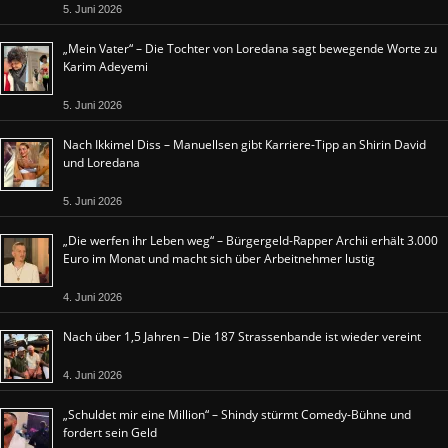
5. Juni 2026
„Mein Vater“ – Die Tochter von Loredana sagt bewegende Worte zu
Karim Adeyemi
5. Juni 2026
Nach Ikkimel Diss – Manuellsen gibt Karriere-Tipp an Shirin David
und Loredana
5. Juni 2026
„Die werfen ihr Leben weg“ – Bürgergeld-Rapper Archii erhält 3.000
Euro im Monat und macht sich über Arbeitnehmer lustig
4. Juni 2026
Nach über 1,5 Jahren – Die 187 Strassenbande ist wieder vereint
4. Juni 2026
„Schuldet mir eine Million“ – Shindy stürmt Comedy-Bühne und
fordert sein Geld