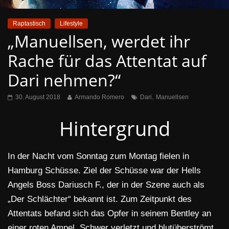
Raptastisch
Lifestyle
„Manuellsen, werdet ihr
Rache für das Attentat auf
Dari nehmen?“
,
30. August 2018
Armando Romero
Dari
Manuellsen
Hintergrund
In der Nacht vom Sonntag zum Montag fielen in
Hamburg Schüsse. Ziel der Schüsse war der Hells
Angels Boss Dariusch F., der in der Szene auch als
„Der Schlächter“ bekannt ist. Zum Zeitpunkt des
Attentats befand sich das Opfer in seinem Bentley an
einer roten Ampel. Schwer verletzt und blutüberströmt