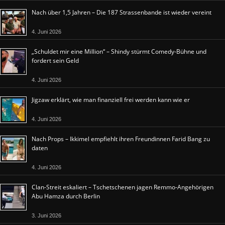
Nach über 1,5 Jahren – Die 187 Strassenbande ist wieder vereint
4. Juni 2026
„Schuldet mir eine Million“ – Shindy stürmt Comedy-Bühne und
fordert sein Geld
4. Juni 2026
Jigzaw erklärt, wie man finanziell frei werden kann wie er
4. Juni 2026
Nach Props – Ikkimel empfiehlt ihren Freundinnen Farid Bang zu
daten
4. Juni 2026
Clan-Streit eskaliert – Tschetschenen jagen Remmo-Angehörigen
Abu Hamza durch Berlin
3. Juni 2026