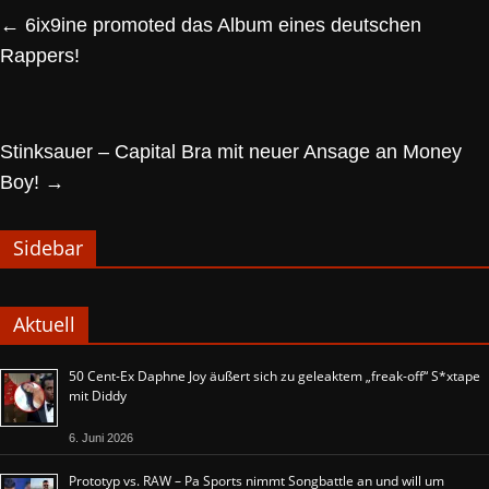
←
6ix9ine promoted das Album eines deutschen
Rappers!
Stinksauer – Capital Bra mit neuer Ansage an Money
Boy!
→
Sidebar
Aktuell
50 Cent-Ex Daphne Joy äußert sich zu geleaktem „freak-off“ S*xtape
mit Diddy
6. Juni 2026
Prototyp vs. RAW – Pa Sports nimmt Songbattle an und will um