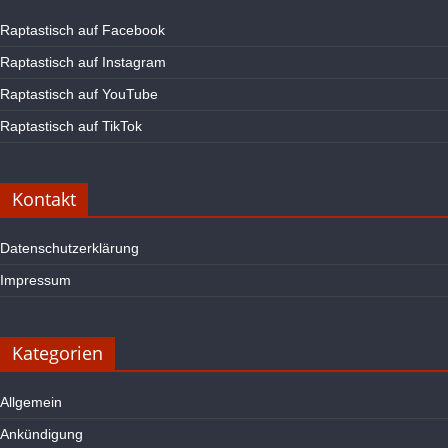
Raptastisch auf Facebook
Raptastisch auf Instagram
Raptastisch auf YouTube
Raptastisch auf TikTok
Kontakt
Datenschutzerklärung
Impressum
Kategorien
Allgemein
Ankündigung