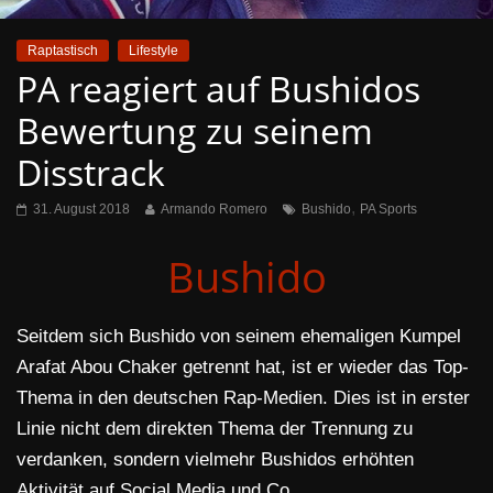
Raptastisch
Lifestyle
PA reagiert auf Bushidos
Bewertung zu seinem
Disstrack
,
31. August 2018
Armando Romero
Bushido
PA Sports
Bushido
Seitdem sich Bushido von seinem ehemaligen Kumpel
Arafat Abou Chaker getrennt hat, ist er wieder das Top-
Thema in den deutschen Rap-Medien. Dies ist in erster
Linie nicht dem direkten Thema der Trennung zu
verdanken, sondern vielmehr Bushidos erhöhten
Aktivität auf Social Media und Co.