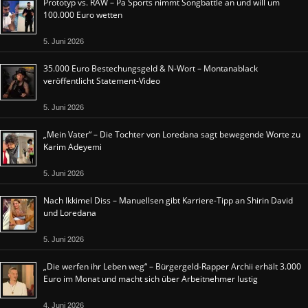
Prototyp vs. RAW – Pa Sports nimmt Songbattle an und will um
100.000 Euro wetten
5. Juni 2026
35.000 Euro Bestechungsgeld & N-Wort – Montanablack
veröffentlicht Statement-Video
5. Juni 2026
„Mein Vater“ – Die Tochter von Loredana sagt bewegende Worte zu
Karim Adeyemi
5. Juni 2026
Nach Ikkimel Diss – Manuellsen gibt Karriere-Tipp an Shirin David
und Loredana
5. Juni 2026
„Die werfen ihr Leben weg“ – Bürgergeld-Rapper Archii erhält 3.000
Euro im Monat und macht sich über Arbeitnehmer lustig
4. Juni 2026