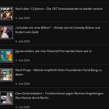
Nach über 1,5 Jahren – Die 187 Strassenbande ist wieder vereint
4. Juni 2026
„Schuldet mir eine Million“ – Shindy stürmt Comedy-Bühne und
fordert sein Geld
4. Juni 2026
Jigzaw erklärt, wie man finanziell frei werden kann wie er
4. Juni 2026
Nach Props – Ikkimel empfiehlt ihren Freundinnen Farid Bang zu
daten
4. Juni 2026
Clan-Streit eskaliert – Tschetschenen jagen Remmo-Angehörigen
Abu Hamza durch Berlin
3. Juni 2026