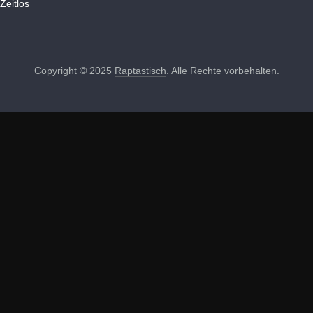
Zeitlos
Copyright © 2025
Raptastisch
. Alle Rechte vorbehalten.