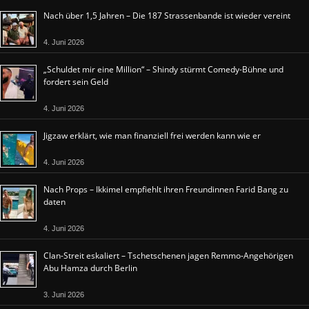
Nach über 1,5 Jahren – Die 187 Strassenbande ist wieder vereint
4. Juni 2026
„Schuldet mir eine Million“ – Shindy stürmt Comedy-Bühne und
fordert sein Geld
4. Juni 2026
Jigzaw erklärt, wie man finanziell frei werden kann wie er
4. Juni 2026
Nach Props – Ikkimel empfiehlt ihren Freundinnen Farid Bang zu
daten
4. Juni 2026
Clan-Streit eskaliert – Tschetschenen jagen Remmo-Angehörigen
Abu Hamza durch Berlin
3. Juni 2026