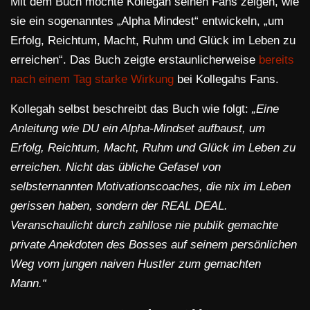
Mit dem Buch möchte Kollegah seinen Fans zeigen, wie
sie ein sogenanntes „Alpha Mindest“ entwickeln, „um
Erfolg, Reichtum, Macht, Ruhm und Glück im Leben zu
erreichen“. Das Buch zeigte erstaunlicherweise
bereits
nach einem Tag starke Wirkung
bei Kollegahs Fans.
Kollegah selbst beschreibt das Buch wie folgt:
„Eine
Anleitung wie DU ein Alpha-Mindset aufbaust, um
Erfolg, Reichtum, Macht, Ruhm und Glück im Leben zu
erreichen. Nicht das übliche Gefasel von
selbsternannten Motivationscoaches, die nix im Leben
gerissen haben, sondern der REAL DEAL.
Veranschaulicht durch zahllose nie publik gemachte
private Anekdoten des Bosses auf seinem persönlichen
Weg vom jungen naiven Hustler zum gemachten
Mann.“