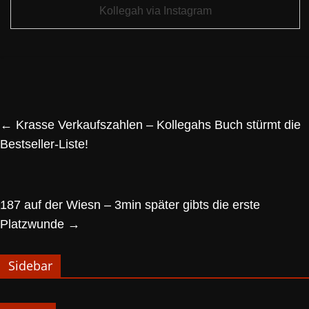
Kollegah via Instagram
←
Krasse Verkaufszahlen – Kollegahs Buch stürmt die
Bestseller-Liste!
187 auf der Wiesn – 3min später gibts die erste
Platzwunde
→
Sidebar