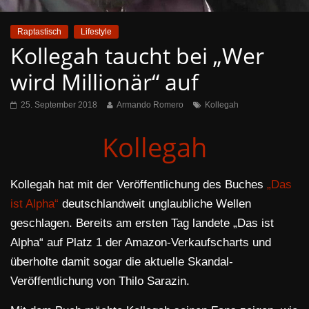
Raptastisch
Lifestyle
Kollegah taucht bei „Wer
wird Millionär“ auf
25. September 2018
Armando Romero
Kollegah
Kollegah
Kollegah hat mit der Veröffentlichung des Buches
„Das
ist Alpha“
deutschlandweit unglaubliche Wellen
geschlagen. Bereits am ersten Tag landete „Das ist
Alpha“ auf Platz 1 der Amazon-Verkaufscharts und
überholte damit sogar die aktuelle Skandal-
Veröffentlichung von Thilo Sarazin.