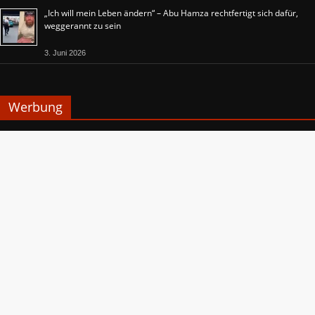
„Ich will mein Leben ändern“ – Abu Hamza rechtfertigt sich dafür,
weggerannt zu sein
3. Juni 2026
Werbung