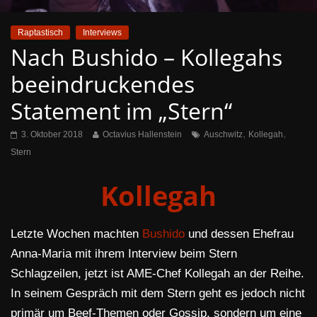
Raptastisch
Interviews
Nach Bushido – Kollegahs
beeindruckendes
Statement im „Stern“
,
,
3. Oktober 2018
Octavius Hallenstein
Auschwitz
Kollegah
Stern
Kollegah
Letzte Wochen machten
Bushido
und dessen Ehefrau
Anna-Maria mit ihrem Interview beim Stern
Schlagzeilen, jetzt ist AME-Chef Kollegah an der Reihe.
In seinem Gespräch mit dem Stern geht es jedoch nicht
primär um Beef-Themen oder Gossip, sondern um eine