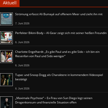
Aktuell
Strömung erfasst Ali Bumayé auf offenem Meer und zieht ihn mit
7. Juni 2026
Perfekter Bikini-Body – Al-Gear zeigt sich mit seiner heißen Freundin
6. Juni 2026
Charlotte Engelhardt: „Es gibt Paul und es gibt Sido – ich bin ein
Riesenfan von Paul und Sido weniger“
6. Juni 2026
Tupac und Snoop Dogg als Charaktere in kommendem Videospiel
bestätigt
6. Juni 2026
„Maximale Psychose“ – Ex-Frau von Sun Diego legt seinen
Drogenkonsum und finanzielle Situation offen