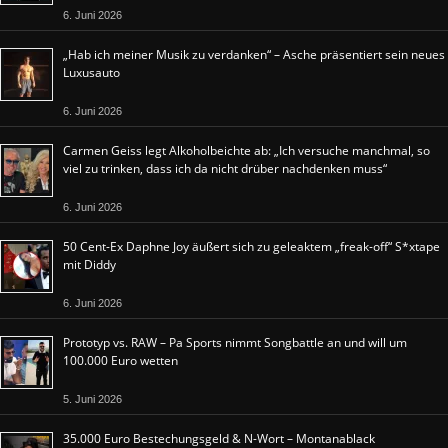
6. Juni 2026
„Hab ich meiner Musik zu verdanken“ – Asche präsentiert sein neues
Luxusauto
6. Juni 2026
Carmen Geiss legt Alkoholbeichte ab: „Ich versuche manchmal, so
viel zu trinken, dass ich da nicht drüber nachdenken muss“
6. Juni 2026
50 Cent-Ex Daphne Joy äußert sich zu geleaktem „freak-off“ S*xtape
mit Diddy
6. Juni 2026
Prototyp vs. RAW – Pa Sports nimmt Songbattle an und will um
100.000 Euro wetten
5. Juni 2026
35.000 Euro Bestechungsgeld & N-Wort – Montanablack