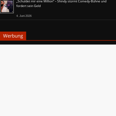
„Schuldet mir eine Million“ – Shindy stürmt Comedy-Bühne und
fordert sein Geld
4. Juni 2026
Werbung