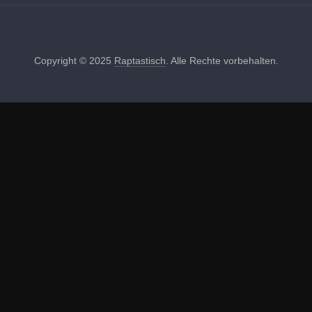
Copyright © 2025
Raptastisch
. Alle Rechte vorbehalten.