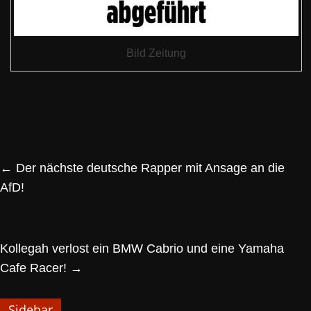
Bild Zeitung
←
Der nächste deutsche Rapper mit Ansage an die
AfD!
Kollegah verlost ein BMW Cabrio und eine Yamaha
Cafe Racer!
→
Sidebar