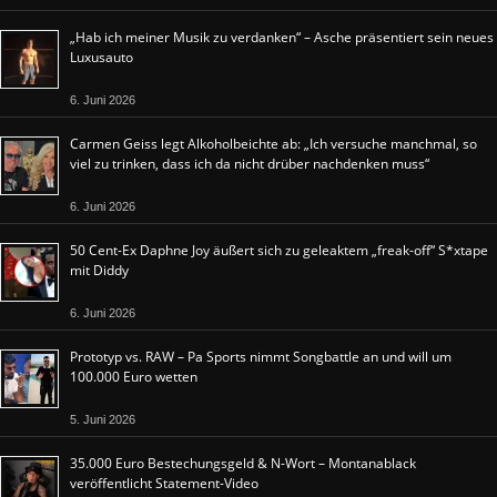
„Hab ich meiner Musik zu verdanken“ – Asche präsentiert sein neues
Luxusauto
6. Juni 2026
Carmen Geiss legt Alkoholbeichte ab: „Ich versuche manchmal, so
viel zu trinken, dass ich da nicht drüber nachdenken muss“
6. Juni 2026
50 Cent-Ex Daphne Joy äußert sich zu geleaktem „freak-off“ S*xtape
mit Diddy
6. Juni 2026
Prototyp vs. RAW – Pa Sports nimmt Songbattle an und will um
100.000 Euro wetten
5. Juni 2026
35.000 Euro Bestechungsgeld & N-Wort – Montanablack
veröffentlicht Statement-Video