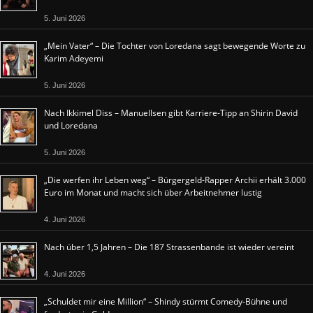
5. Juni 2026
„Mein Vater“ – Die Tochter von Loredana sagt bewegende Worte zu
Karim Adeyemi
5. Juni 2026
Nach Ikkimel Diss – Manuellsen gibt Karriere-Tipp an Shirin David
und Loredana
5. Juni 2026
„Die werfen ihr Leben weg“ – Bürgergeld-Rapper Archii erhält 3.000
Euro im Monat und macht sich über Arbeitnehmer lustig
4. Juni 2026
Nach über 1,5 Jahren – Die 187 Strassenbande ist wieder vereint
4. Juni 2026
„Schuldet mir eine Million“ – Shindy stürmt Comedy-Bühne und