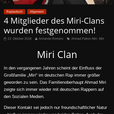
Raptastisch
Allgemein
4 Mitglieder des Miri-Clans
wurden festgenommen!
,
23. Oktober 2018
Armando Romero
Ahmad Patron Miri
Miri
Miri Clan
In den vergangenen Jahren scheint der Einfluss der
Großfamilie „Miri“ im deutschen Rap immer größer
geworden zu sein. Das Familienoberhaupt Ahmad Miri
zeigte sich immer wieder mit deutschen Rappern auf
den Sozialen Medien.
Dieser Kontakt sei jedoch nur freundschaftlicher Natur