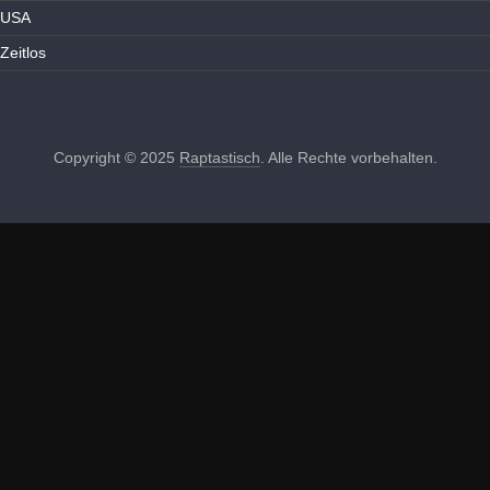
USA
Zeitlos
Copyright © 2025
Raptastisch
. Alle Rechte vorbehalten.