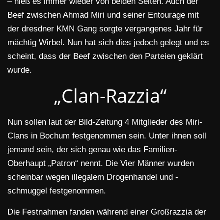
– hieß es immer wieder von beiden Seiten. Auch der
Beef zwischen Ahmad Miri und seiner Entourage mit
der dresdner KMN Gang sorgte vergangenes Jahr für
mächtig Wirbel. Nun hat sich dies jedoch gelegt und es
scheint, dass der Beef zwischen den Parteien geklärt
wurde.
„Clan-Razzia“
Nun sollen laut der Bild-Zeitung 4 Mitglieder des Miri-
Clans in Bochum festgenommen sein. Unter ihnen soll
jemand sein, der sich genau wie das Familien-
Oberhaupt „Patron“ nennt. Die Vier Männer wurden
scheinbar wegen illegalem Drogenhandel und -
schmuggel festgenommen.
Die Festnahmen fanden während einer Großrazzia der