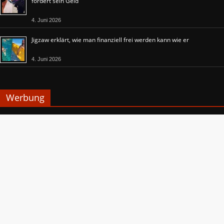
fordert sein Geld
4. Juni 2026
Jigzaw erklärt, wie man finanziell frei werden kann wie er
4. Juni 2026
Werbung