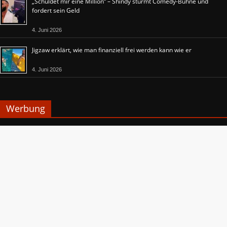
„Schuldet mir eine Million“ – Shindy stürmt Comedy-Bühne und
fordert sein Geld
4. Juni 2026
Jigzaw erklärt, wie man finanziell frei werden kann wie er
4. Juni 2026
Werbung