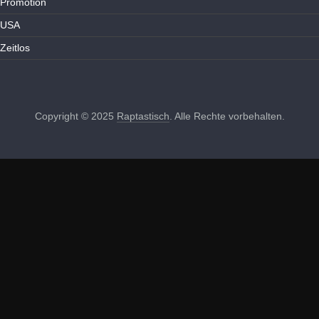
Promotion
USA
Zeitlos
Copyright © 2025
Raptastisch
. Alle Rechte vorbehalten.