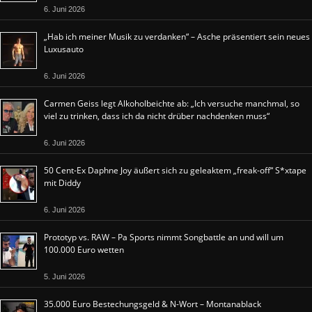
6. Juni 2026
„Hab ich meiner Musik zu verdanken“ – Asche präsentiert sein neues
Luxusauto
6. Juni 2026
Carmen Geiss legt Alkoholbeichte ab: „Ich versuche manchmal, so
viel zu trinken, dass ich da nicht drüber nachdenken muss“
6. Juni 2026
50 Cent-Ex Daphne Joy äußert sich zu geleaktem „freak-off“ S*xtape
mit Diddy
6. Juni 2026
Prototyp vs. RAW – Pa Sports nimmt Songbattle an und will um
100.000 Euro wetten
5. Juni 2026
35.000 Euro Bestechungsgeld & N-Wort – Montanablack