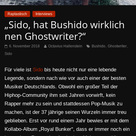
Raptastisch
Interviews
„Sido, hat Bushido wirklich
nen Ghostwriter?“
,
,
6. November 2018
Octavius Hallenstein
Bushido
Ghostwriter
Sido
Für viele ist
Sido
bis heute nicht nur eine lebende
Legende, sondern nach wie vor auch einer der besten
Musiker Deutschlands. Obwohl ein großer Teil der
Hiphop-Community ihm seit Jahren vorwirft, kein
Rapper mehr zu sein und stattdessen Pop-Musik zu
machen, ist der 37 jährige seinen Wurzeln immer treu
geblieben. Erst vor rund einem Jahr bewies er mit dem
Kollabo-Album „Royal Bunker“, dass er immer noch ein