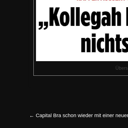
Übersc
←
Capital Bra schon wieder mit einer neue