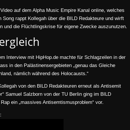
 Video auf dem Alpha Music Empire Kanal online, welches
m Song rappt Kollegah über die BILD Redakteure und wirft
n und die Flüchtlingskrise für eigene Zwecke auszunutzen.
ergleich
nem Interview mit HipHop.de machte für Schlagzeilen in der
dass in den Palästinensergebieten „genau das Gleiche
schland, nämlich während des Holocausts.“
Kollegah von den BILD Redakteuren erneut als Antisemit
er“ Samuel Salzborn von der TU Berlin ging im BILD
 Rap ein „massives Antisemtismusproblem“ vor.
: