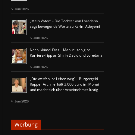
5. Juni 2026
„Mein Vater“ – Die Tochter von Loredana
sagt bewegende Worte zu Karim Adeyemi
5. Juni 2026
Nach Ikkimel Diss – Manuellsen gibt
Karriere-Tipp an Shirin David und Loredana
5. Juni 2026
„Die werfen ihr Leben weg“ – Bürgergeld-
Rapper Archii erhält 3.000 Euro im Monat
und macht sich über Arbeitnehmer lustig
4. Juni 2026
Werbung