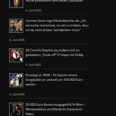
Asche präsentiert sein neues Luxusauto
6. Juni 2026
Carmen Geiss legt Alkoholbeichte ab: „Ich
versuche manchmal, so viel zu trinken, dass
ich da nicht drüber nachdenken muss“
6. Juni 2026
50 Cent-Ex Daphne Joy äußert sich zu
geleaktem „freak-off“ S*xtape mit Diddy
6. Juni 2026
Prototyp vs. RAW – Pa Sports nimmt
Songbattle an und will um 100.000 Euro
wetten
5. Juni 2026
35.000 Euro Bestechungsgeld & N-Wort –
Montanablack veröffentlicht Statement-
Video