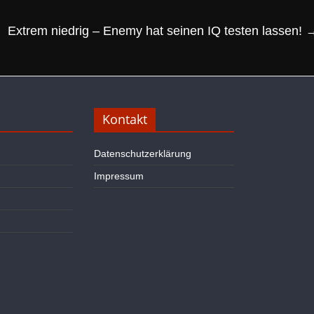
Extrem niedrig – Enemy hat seinen IQ testen lassen!
Kontakt
Datenschutzerklärung
Impressum