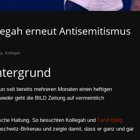
llegah erneut Antisemitismus
,
ng
Kollegah
ntergrund
nun seit bereits mehreren Monaten einen heftigen
eder geht die BILD Zeitung auf vermeintlich
tische Haltung. So besuchten Kollegah und
Farid Bang
uschwitz-Birkenau und zeigte damit, dass er ganz und gar