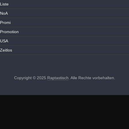
Liste
NoA
Promi
Promotion
USA
Zeitlos
Copyright © 2025
Raptastisch
. Alle Rechte vorbehalten.