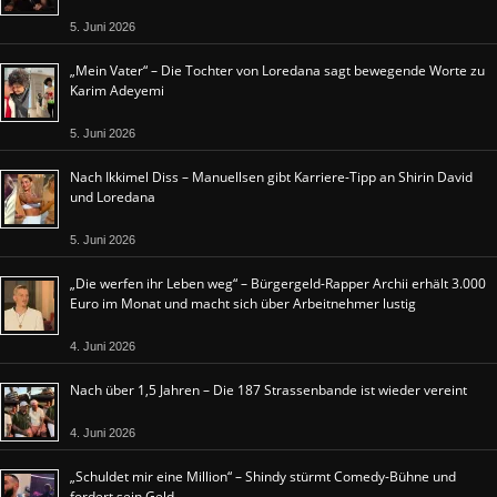
5. Juni 2026
„Mein Vater“ – Die Tochter von Loredana sagt bewegende Worte zu
Karim Adeyemi
5. Juni 2026
Nach Ikkimel Diss – Manuellsen gibt Karriere-Tipp an Shirin David
und Loredana
5. Juni 2026
„Die werfen ihr Leben weg“ – Bürgergeld-Rapper Archii erhält 3.000
Euro im Monat und macht sich über Arbeitnehmer lustig
4. Juni 2026
Nach über 1,5 Jahren – Die 187 Strassenbande ist wieder vereint
4. Juni 2026
„Schuldet mir eine Million“ – Shindy stürmt Comedy-Bühne und
fordert sein Geld