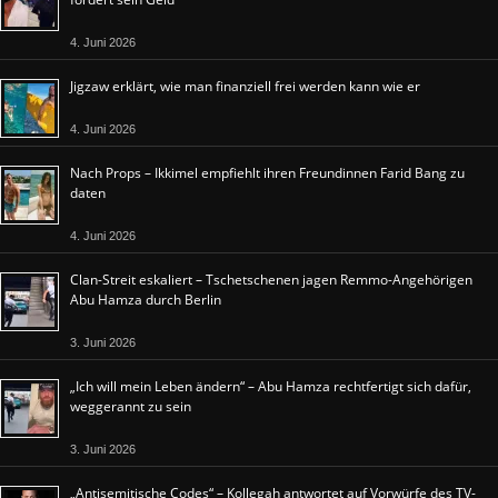
4. Juni 2026
Jigzaw erklärt, wie man finanziell frei werden kann wie er
4. Juni 2026
Nach Props – Ikkimel empfiehlt ihren Freundinnen Farid Bang zu
daten
4. Juni 2026
Clan-Streit eskaliert – Tschetschenen jagen Remmo-Angehörigen
Abu Hamza durch Berlin
3. Juni 2026
„Ich will mein Leben ändern“ – Abu Hamza rechtfertigt sich dafür,
weggerannt zu sein
3. Juni 2026
„Antisemitische Codes“ – Kollegah antwortet auf Vorwürfe des TV-