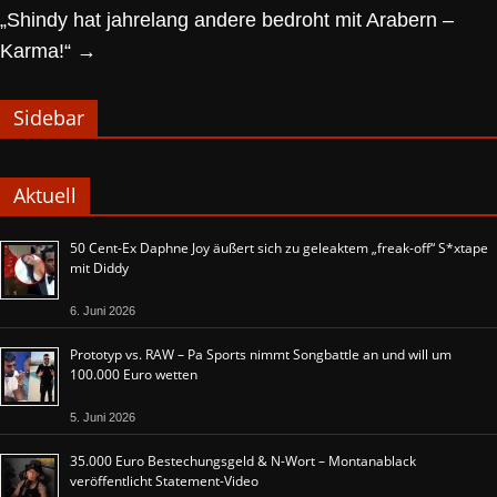
„Shindy hat jahrelang andere bedroht mit Arabern –
Karma!“
→
Sidebar
Aktuell
50 Cent-Ex Daphne Joy äußert sich zu geleaktem „freak-off“ S*xtape
mit Diddy
6. Juni 2026
Prototyp vs. RAW – Pa Sports nimmt Songbattle an und will um
100.000 Euro wetten
5. Juni 2026
35.000 Euro Bestechungsgeld & N-Wort – Montanablack
veröffentlicht Statement-Video