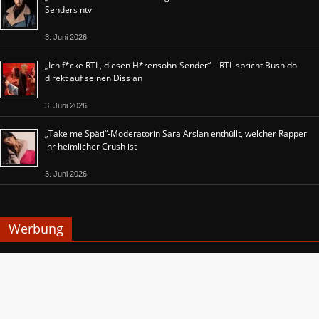
Senders ntv
3. Juni 2026
„Ich f*cke RTL, diesen H*rensohn-Sender“ – RTL spricht Bushido
direkt auf seinen Diss an
3. Juni 2026
„Take me Späti“-Moderatorin Sara Arslan enthüllt, welcher Rapper
ihr heimlicher Crush ist
3. Juni 2026
Werbung