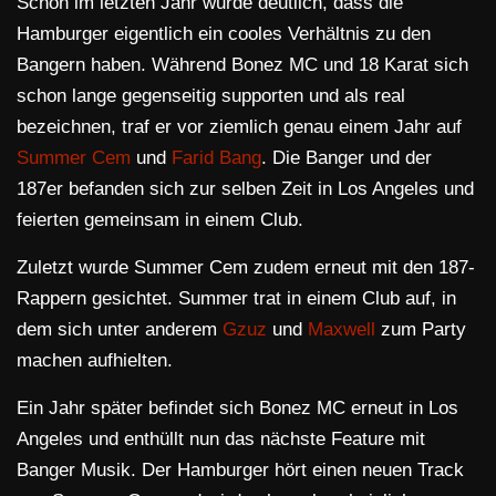
Schon im letzten Jahr wurde deutlich, dass die
Hamburger eigentlich ein cooles Verhältnis zu den
Bangern haben. Während Bonez MC und 18 Karat sich
schon lange gegenseitig supporten und als real
bezeichnen, traf er vor ziemlich genau einem Jahr auf
Summer Cem
und
Farid Bang
. Die Banger und der
187er befanden sich zur selben Zeit in Los Angeles und
feierten gemeinsam in einem Club.
Zuletzt wurde Summer Cem zudem erneut mit den 187-
Rappern gesichtet. Summer trat in einem Club auf, in
dem sich unter anderem
Gzuz
und
Maxwell
zum Party
machen aufhielten.
Ein Jahr später befindet sich Bonez MC erneut in Los
Angeles und enthüllt nun das nächste Feature mit
Banger Musik. Der Hamburger hört einen neuen Track