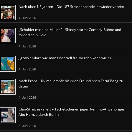
Nach über 1,5 Jahren – Die 187 Strassenbande ist wieder vereint
4. Juni 2026
„Schuldet mir eine Million“ – Shindy stürmt Comedy-Bühne und
fordert sein Geld
4. Juni 2026
Jigzaw erklärt, wie man finanziell frei werden kann wie er
4. Juni 2026
Nach Props – Ikkimel empfiehlt ihren Freundinnen Farid Bang zu
daten
4. Juni 2026
Clan-Streit eskaliert – Tschetschenen jagen Remmo-Angehörigen
Abu Hamza durch Berlin
3. Juni 2026