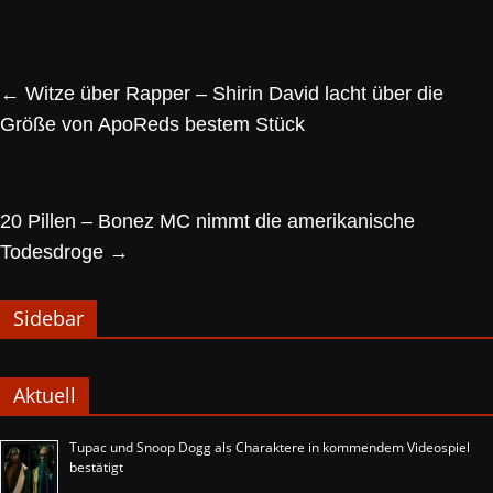
←
Witze über Rapper – Shirin David lacht über die
Größe von ApoReds bestem Stück
20 Pillen – Bonez MC nimmt die amerikanische
Todesdroge
→
Sidebar
Aktuell
Tupac und Snoop Dogg als Charaktere in kommendem Videospiel
bestätigt