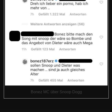
Bonez MC über Snoop Dogg