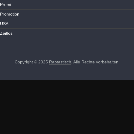
Promi
Promotion
USA
Zeitlos
Copyright © 2025
Raptastisch
. Alle Rechte vorbehalten.