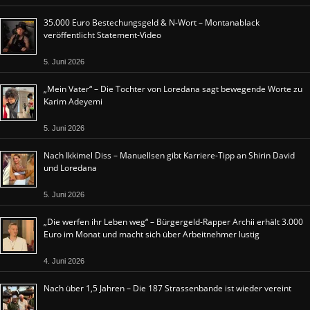
35.000 Euro Bestechungsgeld & N-Wort – Montanablack
veröffentlicht Statement-Video
5. Juni 2026
„Mein Vater“ – Die Tochter von Loredana sagt bewegende Worte zu
Karim Adeyemi
5. Juni 2026
Nach Ikkimel Diss – Manuellsen gibt Karriere-Tipp an Shirin David
und Loredana
5. Juni 2026
„Die werfen ihr Leben weg“ – Bürgergeld-Rapper Archii erhält 3.000
Euro im Monat und macht sich über Arbeitnehmer lustig
4. Juni 2026
Nach über 1,5 Jahren – Die 187 Strassenbande ist wieder vereint