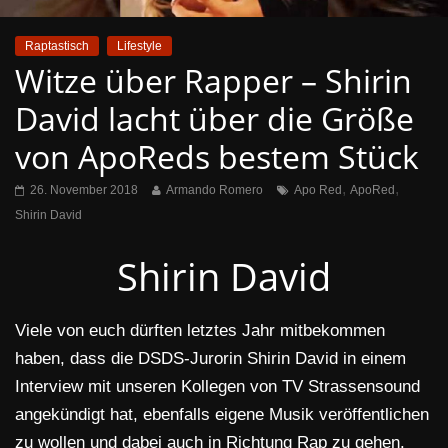
Raptastisch
Lifestyle
Witze über Rapper – Shirin
David lacht über die Größe
von ApoReds bestem Stück
,
,
26. November 2018
Armando Romero
Apo Red
ApoRed
Shirin David
Shirin David
Viele von euch dürften letztes Jahr mitbekommen
haben, dass die DSDS-Jurorin Shirin David in einem
Interview mit unseren Kollegen von TV Strassensound
angekündigt hat, ebenfalls eigene Musik veröffentlichen
zu wollen und dabei auch in Richtung Rap zu gehen.