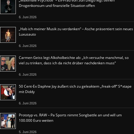
„Maximale Psychose“ – Ex-Frau von Sun Diego legt seinen
Drogenkonsum und finanzielle Situation offen
6. Juni 2026
„Hab ich meiner Musik zu verdanken“ – Asche präsentiert sein neues
Luxusauto
6. Juni 2026
Carmen Geiss legt Alkoholbeichte ab: „Ich versuche manchmal, so
viel zu trinken, dass ich da nicht drüber nachdenken muss“
6. Juni 2026
50 Cent-Ex Daphne Joy äußert sich zu geleaktem „freak-off“ S*xtape
mit Diddy
6. Juni 2026
Prototyp vs. RAW – Pa Sports nimmt Songbattle an und will um
100.000 Euro wetten
5. Juni 2026