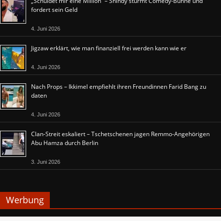
„Schuldet mir eine Million“ – Shindy stürmt Comedy-Bühne und
fordert sein Geld
4. Juni 2026
Jigzaw erklärt, wie man finanziell frei werden kann wie er
4. Juni 2026
Nach Props – Ikkimel empfiehlt ihren Freundinnen Farid Bang zu
daten
4. Juni 2026
Clan-Streit eskaliert – Tschetschenen jagen Remmo-Angehörigen
Abu Hamza durch Berlin
3. Juni 2026
Werbung