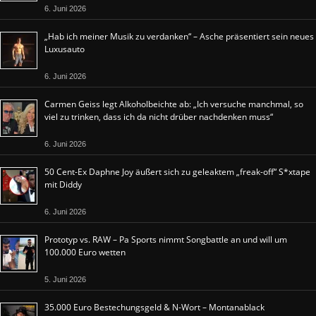
6. Juni 2026
„Hab ich meiner Musik zu verdanken“ – Asche präsentiert sein neues
Luxusauto
6. Juni 2026
Carmen Geiss legt Alkoholbeichte ab: „Ich versuche manchmal, so
viel zu trinken, dass ich da nicht drüber nachdenken muss“
6. Juni 2026
50 Cent-Ex Daphne Joy äußert sich zu geleaktem „freak-off“ S*xtape
mit Diddy
6. Juni 2026
Prototyp vs. RAW – Pa Sports nimmt Songbattle an und will um
100.000 Euro wetten
5. Juni 2026
35.000 Euro Bestechungsgeld & N-Wort – Montanablack