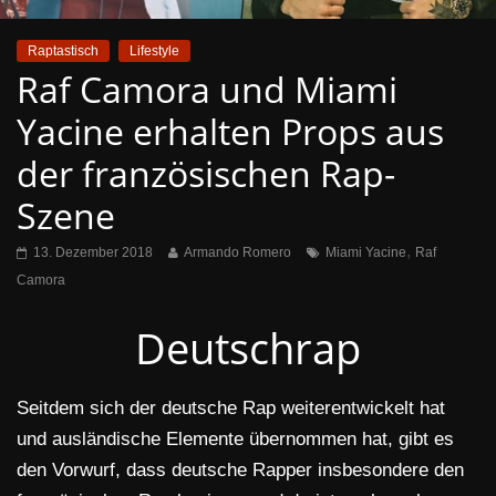
Raptastisch
Lifestyle
Raf Camora und Miami
Yacine erhalten Props aus
der französischen Rap-
Szene
,
13. Dezember 2018
Armando Romero
Miami Yacine
Raf
Camora
Deutschrap
Seitdem sich der deutsche Rap weiterentwickelt hat
und ausländische Elemente übernommen hat, gibt es
den Vorwurf, dass deutsche Rapper insbesondere den