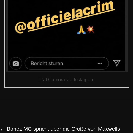
Raf Camora via Instagram
←
Bonez MC spricht über die Größe von Maxwells