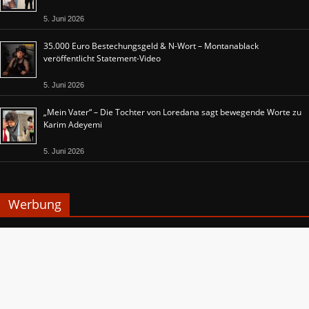
5. Juni 2026
35.000 Euro Bestechungsgeld & N-Wort – Montanablack
veröffentlicht Statement-Video
5. Juni 2026
„Mein Vater“ – Die Tochter von Loredana sagt bewegende Worte zu
Karim Adeyemi
5. Juni 2026
Werbung