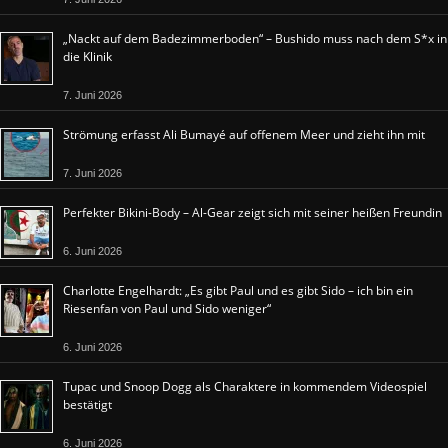
„Nackt auf dem Badezimmerboden“ – Bushido muss nach dem S*x in
die Klinik
7. Juni 2026
Strömung erfasst Ali Bumayé auf offenem Meer und zieht ihn mit
7. Juni 2026
Perfekter Bikini-Body – Al-Gear zeigt sich mit seiner heißen Freundin
6. Juni 2026
Charlotte Engelhardt: „Es gibt Paul und es gibt Sido – ich bin ein
Riesenfan von Paul und Sido weniger“
6. Juni 2026
Tupac und Snoop Dogg als Charaktere in kommendem Videospiel
bestätigt
6. Juni 2026