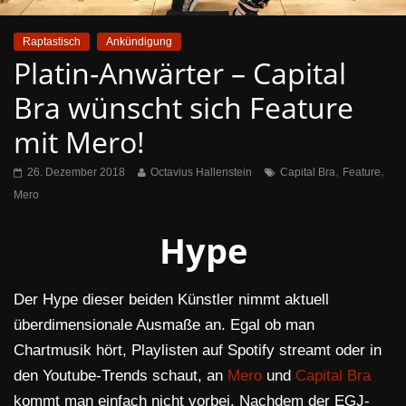
Raptastisch
Ankündigung
Platin-Anwärter – Capital
Bra wünscht sich Feature
mit Mero!
,
,
26. Dezember 2018
Octavius Hallenstein
Capital Bra
Feature
Mero
Hype
Der Hype dieser beiden Künstler nimmt aktuell
überdimensionale Ausmaße an. Egal ob man
Chartmusik hört, Playlisten auf Spotify streamt oder in
den Youtube-Trends schaut, an
Mero
und
Capital Bra
kommt man einfach nicht vorbei. Nachdem der EGJ-