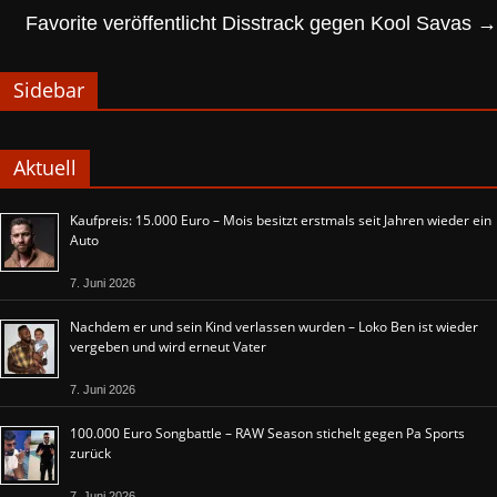
Favorite veröffentlicht Disstrack gegen Kool Savas
→
Sidebar
Aktuell
Kaufpreis: 15.000 Euro – Mois besitzt erstmals seit Jahren wieder ein
Auto
7. Juni 2026
Nachdem er und sein Kind verlassen wurden – Loko Ben ist wieder
vergeben und wird erneut Vater
7. Juni 2026
100.000 Euro Songbattle – RAW Season stichelt gegen Pa Sports
zurück
7. Juni 2026