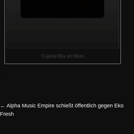
Capital Bra an Mero
←
Alpha Music Empire schießt öffentlich gegen Eko
Fresh