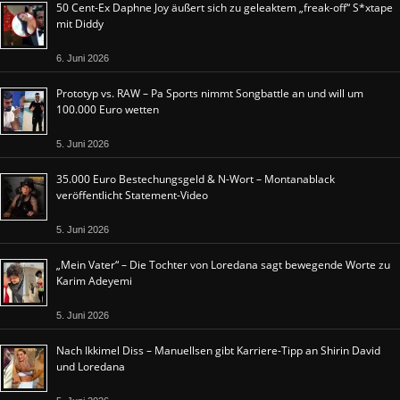
50 Cent-Ex Daphne Joy äußert sich zu geleaktem „freak-off“ S*xtape
mit Diddy
6. Juni 2026
Prototyp vs. RAW – Pa Sports nimmt Songbattle an und will um
100.000 Euro wetten
5. Juni 2026
35.000 Euro Bestechungsgeld & N-Wort – Montanablack
veröffentlicht Statement-Video
5. Juni 2026
„Mein Vater“ – Die Tochter von Loredana sagt bewegende Worte zu
Karim Adeyemi
5. Juni 2026
Nach Ikkimel Diss – Manuellsen gibt Karriere-Tipp an Shirin David
und Loredana