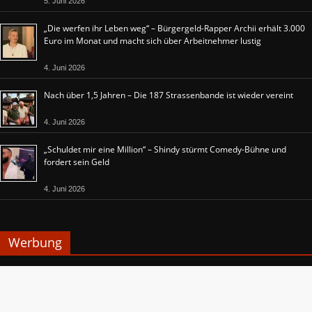
5. Juni 2026
„Die werfen ihr Leben weg“ – Bürgergeld-Rapper Archii erhält 3.000
Euro im Monat und macht sich über Arbeitnehmer lustig
4. Juni 2026
Nach über 1,5 Jahren – Die 187 Strassenbande ist wieder vereint
4. Juni 2026
„Schuldet mir eine Million“ – Shindy stürmt Comedy-Bühne und
fordert sein Geld
4. Juni 2026
Werbung