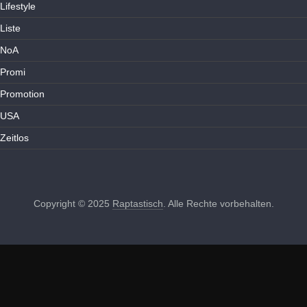
Lifestyle
Liste
NoA
Promi
Promotion
USA
Zeitlos
Copyright © 2025
Raptastisch
. Alle Rechte vorbehalten.