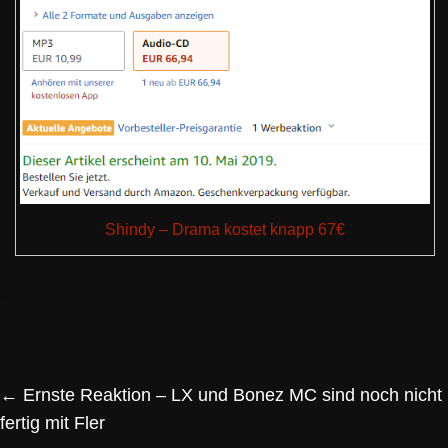
Shindy – Drama kostet knapp 67€
←
Ernste Reaktion – LX und Bonez MC sind noch nicht
fertig mit Fler