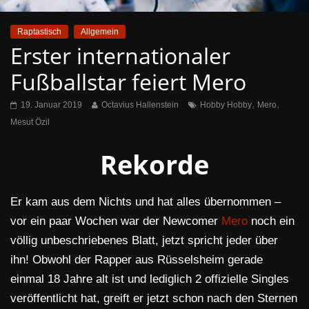
Raptastisch
Allgemein
Erster internationaler
Fußballstar feiert Mero
,
,
19. Januar 2019
Octavius Hallenstein
Hobby Hobby
Mero
Mesut Özil
Rekorde
Er kam aus dem Nichts und hat alles übernommen –
vor ein paar Wochen war der Newcomer
Mero
noch ein
völlig unbeschriebenes Blatt, jetzt spricht jeder über
ihn! Obwohl der Rapper aus Rüsselsheim gerade
einmal 18 Jahre alt ist und lediglich 2 offizielle Singles
veröffentlicht hat, greift er jetzt schon nach den Sternen