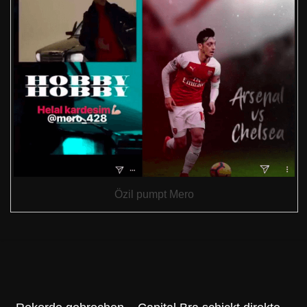
Özil pumpt Mero