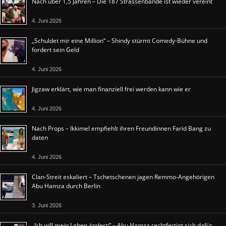
Nach über 1,5 Jahren – Die 187 Strassenbande ist wieder vereint
4. Juni 2026
„Schuldet mir eine Million“ – Shindy stürmt Comedy-Bühne und
fordert sein Geld
4. Juni 2026
Jigzaw erklärt, wie man finanziell frei werden kann wie er
4. Juni 2026
Nach Props – Ikkimel empfiehlt ihren Freundinnen Farid Bang zu
daten
4. Juni 2026
Clan-Streit eskaliert – Tschetschenen jagen Remmo-Angehörigen
Abu Hamza durch Berlin
3. Juni 2026
„Ich will mein Leben ändern“ – Abu Hamza rechtfertigt sich dafür,