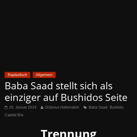
Raptastisch
Allgemein
Baba Saad stellt sich als
einziger auf Bushidos Seite
,
,
26. Januar 2019
Octavius Hallenstein
Baba Saad
Bushido
Capital Bra
Trennung