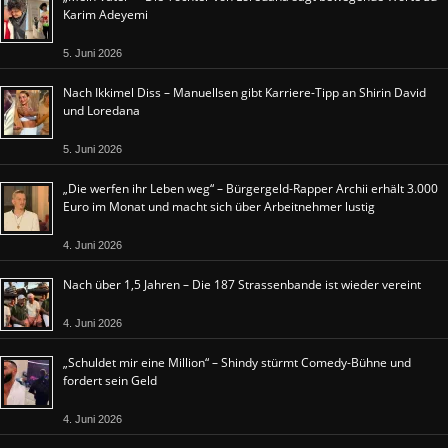
Karim Adeyemi
5. Juni 2026
Nach Ikkimel Diss – Manuellsen gibt Karriere-Tipp an Shirin David
und Loredana
5. Juni 2026
„Die werfen ihr Leben weg“ – Bürgergeld-Rapper Archii erhält 3.000
Euro im Monat und macht sich über Arbeitnehmer lustig
4. Juni 2026
Nach über 1,5 Jahren – Die 187 Strassenbande ist wieder vereint
4. Juni 2026
„Schuldet mir eine Million“ – Shindy stürmt Comedy-Bühne und
fordert sein Geld
4. Juni 2026