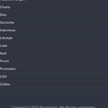
Charts
Diss
Gerüchte
Interviews
Lifestyle
Liste
NoA
Promi
Promotion
USA
Zeitlos
Copyright © 2025
Raptastisch
. Alle Rechte vorbehalten.