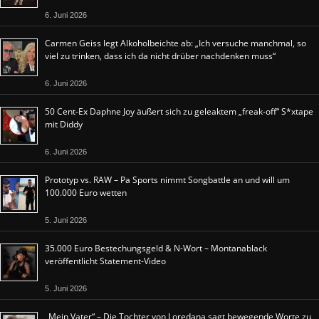
6. Juni 2026
Carmen Geiss legt Alkoholbeichte ab: „Ich versuche manchmal, so
viel zu trinken, dass ich da nicht drüber nachdenken muss“
6. Juni 2026
50 Cent-Ex Daphne Joy äußert sich zu geleaktem „freak-off“ S*xtape
mit Diddy
6. Juni 2026
Prototyp vs. RAW – Pa Sports nimmt Songbattle an und will um
100.000 Euro wetten
5. Juni 2026
35.000 Euro Bestechungsgeld & N-Wort – Montanablack
veröffentlicht Statement-Video
5. Juni 2026
„Mein Vater“ – Die Tochter von Loredana sagt bewegende Worte zu