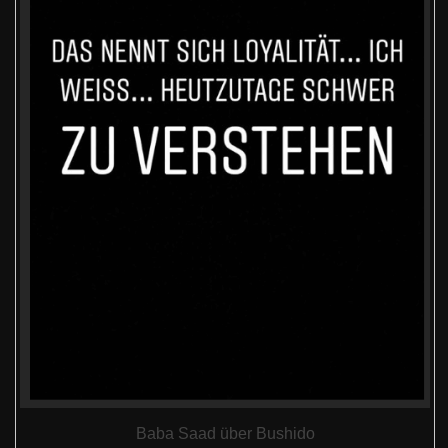
Baba Saad über Bushido