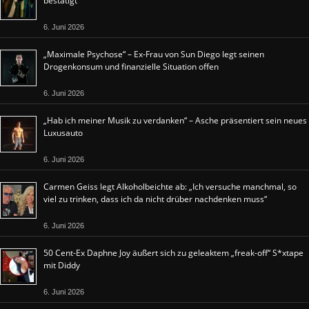
bestätigt
6. Juni 2026
„Maximale Psychose“ – Ex-Frau von Sun Diego legt seinen
Drogenkonsum und finanzielle Situation offen
6. Juni 2026
„Hab ich meiner Musik zu verdanken“ – Asche präsentiert sein neues
Luxusauto
6. Juni 2026
Carmen Geiss legt Alkoholbeichte ab: „Ich versuche manchmal, so
viel zu trinken, dass ich da nicht drüber nachdenken muss“
6. Juni 2026
50 Cent-Ex Daphne Joy äußert sich zu geleaktem „freak-off“ S*xtape
mit Diddy
6. Juni 2026