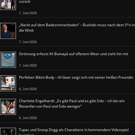
zurück
7. Juni 2026
„Nackt auf dem Badezimmerboden“ – Bushido muss nach dem S*x in
die Klinik
7. Juni 2026
Strömung erfasst Ali Bumayé auf offenem Meer und zieht ihn mit
7. Juni 2026
Perfekter Bikini-Body – Al-Gear zeigt sich mit seiner heißen Freundin
6. Juni 2026
Charlotte Engelhardt: „Es gibt Paul und es gibt Sido – ich bin ein
Riesenfan von Paul und Sido weniger“
6. Juni 2026
Tupac und Snoop Dogg als Charaktere in kommendem Videospiel