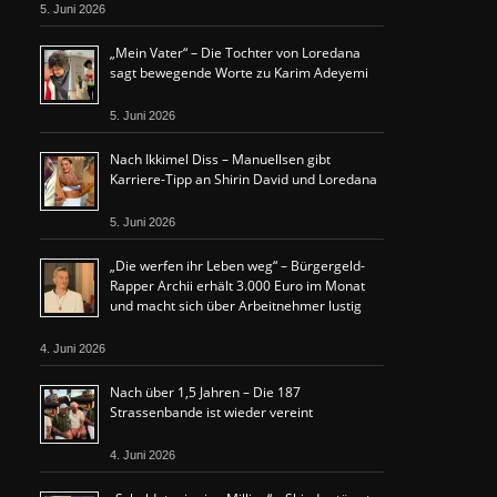
5. Juni 2026
„Mein Vater“ – Die Tochter von Loredana
sagt bewegende Worte zu Karim Adeyemi
5. Juni 2026
Nach Ikkimel Diss – Manuellsen gibt
Karriere-Tipp an Shirin David und Loredana
5. Juni 2026
„Die werfen ihr Leben weg“ – Bürgergeld-
Rapper Archii erhält 3.000 Euro im Monat
und macht sich über Arbeitnehmer lustig
4. Juni 2026
Nach über 1,5 Jahren – Die 187
Strassenbande ist wieder vereint
4. Juni 2026