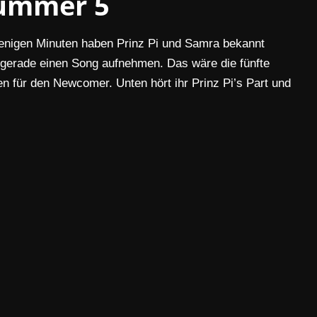
ummer 5
wenigen Minuten haben Prinz Pi und Samra bekannt
 gerade einen Song aufnehmen. Das wäre die fünfte
 für den Newcomer. Unten hört ihr Prinz Pi’s Part und