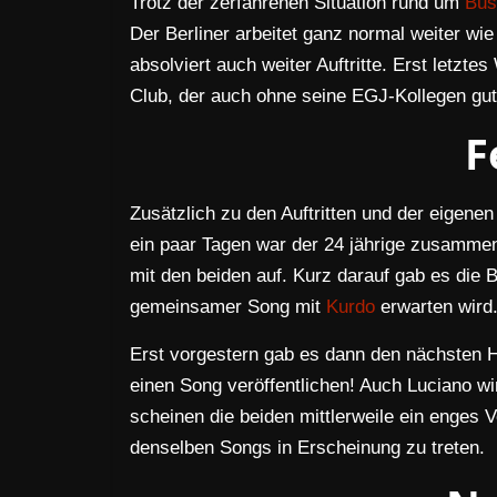
Trotz der zerfahrenen Situation rund um
Bus
Der Berliner arbeitet ganz normal weiter w
absolviert auch weiter Auftritte. Erst letz
Club, der auch ohne seine EGJ-Kollegen gut 
F
Zusätzlich zu den Auftritten und der eigene
ein paar Tagen war der 24 jährige zusamme
mit den beiden auf. Kurz darauf gab es die 
gemeinsamer Song mit
Kurdo
erwarten wird
Erst vorgestern gab es dann den nächsten
einen Song veröffentlichen! Auch Luciano wi
scheinen die beiden mittlerweile ein enges 
denselben Songs in Erscheinung zu treten.