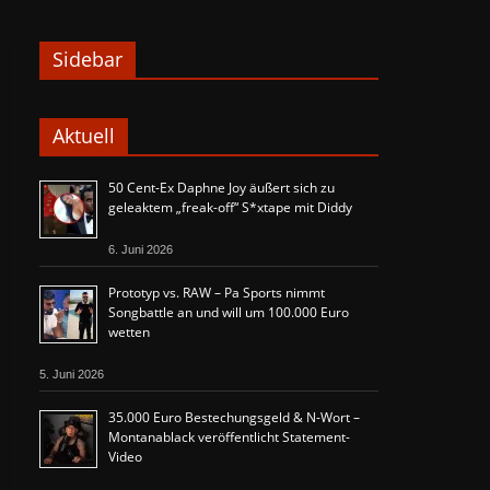
Sidebar
Aktuell
50 Cent-Ex Daphne Joy äußert sich zu
geleaktem „freak-off“ S*xtape mit Diddy
6. Juni 2026
Prototyp vs. RAW – Pa Sports nimmt
Songbattle an und will um 100.000 Euro
wetten
5. Juni 2026
35.000 Euro Bestechungsgeld & N-Wort –
Montanablack veröffentlicht Statement-
Video