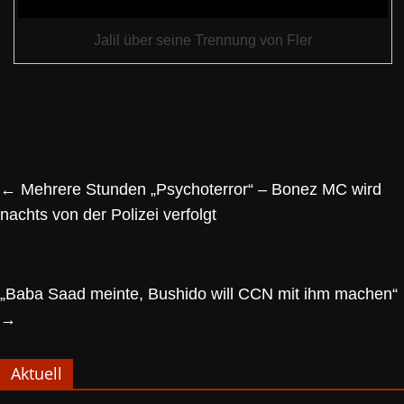
Jalil über seine Trennung von Fler
←
Mehrere Stunden „Psychoterror“ – Bonez MC wird
nachts von der Polizei verfolgt
„Baba Saad meinte, Bushido will CCN mit ihm machen“
→
Aktuell