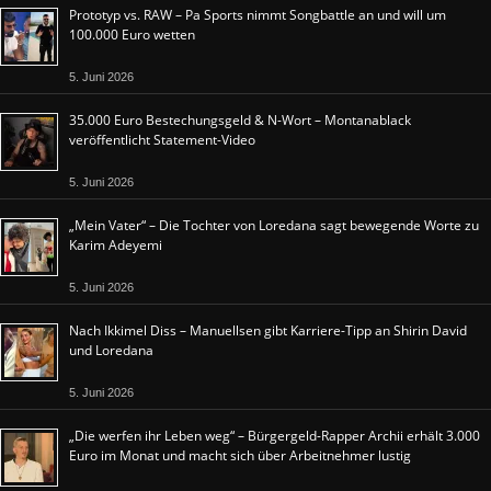
Prototyp vs. RAW – Pa Sports nimmt Songbattle an und will um
100.000 Euro wetten
5. Juni 2026
35.000 Euro Bestechungsgeld & N-Wort – Montanablack
veröffentlicht Statement-Video
5. Juni 2026
„Mein Vater“ – Die Tochter von Loredana sagt bewegende Worte zu
Karim Adeyemi
5. Juni 2026
Nach Ikkimel Diss – Manuellsen gibt Karriere-Tipp an Shirin David
und Loredana
5. Juni 2026
„Die werfen ihr Leben weg“ – Bürgergeld-Rapper Archii erhält 3.000
Euro im Monat und macht sich über Arbeitnehmer lustig