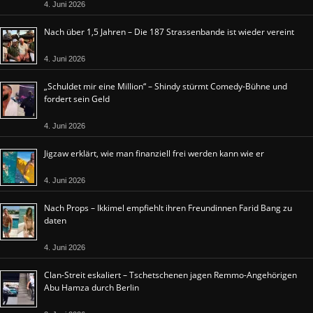
4. Juni 2026
Nach über 1,5 Jahren – Die 187 Strassenbande ist wieder vereint
4. Juni 2026
„Schuldet mir eine Million“ – Shindy stürmt Comedy-Bühne und
fordert sein Geld
4. Juni 2026
Jigzaw erklärt, wie man finanziell frei werden kann wie er
4. Juni 2026
Nach Props – Ikkimel empfiehlt ihren Freundinnen Farid Bang zu
daten
4. Juni 2026
Clan-Streit eskaliert – Tschetschenen jagen Remmo-Angehörigen
Abu Hamza durch Berlin