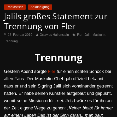
Raptastisch
Ankündigung
Jalils großes Statement zur
Trennung von Fler
,
,
,
18. Februar 2019
Octavius Hallenstein
Fler
Jalil
Maskulin
Trennung
Trennung
Gestern Abend sorgte
Fler
für einen echten Schock bei
allen Fans. Der Maskulin-Chef gab offiziell bekannt,
dass er und sein Signing Jalil sich voneinander getrennt
hätten. Er habe seinen Künstler aufgebaut und gepusht,
womit seine Mission erfüllt sei. Jetzt wäre es für ihn an
der Zeit eigene Wege zu gehen:
„Keiner bleibt für immer
auf einem Label! Das ist der Sinn daran.. man baut