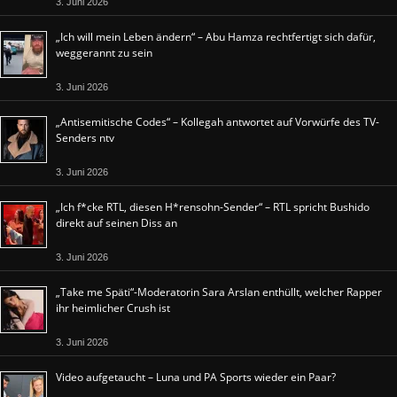
3. Juni 2026
„Ich will mein Leben ändern“ – Abu Hamza rechtfertigt sich dafür,
weggerannt zu sein
3. Juni 2026
„Antisemitische Codes“ – Kollegah antwortet auf Vorwürfe des TV-
Senders ntv
3. Juni 2026
„Ich f*cke RTL, diesen H*rensohn-Sender“ – RTL spricht Bushido
direkt auf seinen Diss an
3. Juni 2026
„Take me Späti“-Moderatorin Sara Arslan enthüllt, welcher Rapper
ihr heimlicher Crush ist
3. Juni 2026
Video aufgetaucht – Luna und PA Sports wieder ein Paar?