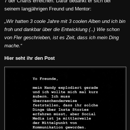
7 der Charts erreichen. Dafür bedankt er sich bei
seinem langjährigen Freund und Mentor:
„Wir hatten 3 coole Jahre mit 3 coolen Alben und ich bin
froh und dankbar über die Entwicklung (..) Wie schon
von Fler geschrieben, ist es Zeit, dass ich mein Ding
mache.“
Hier seht ihr den Post